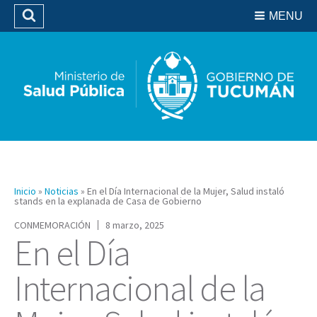
Residencias del SIPROSA
MENU
Buscar
Biblioteca
Inicio
»
Noticias
»
En el Día Internacional de la Mujer, Salud instaló
stands en la explanada de Casa de Gobierno
CONMEMORACIÓN
8 marzo, 2025
En el Día
Internacional de la