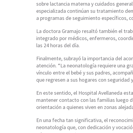
sobre lactancia materna y cuidados general
especializada continúan su tratamiento den
a programas de seguimiento específicos, c
La doctora Gramajo resaltó también el trabaj
integrado por médicos, enfermeros, coordi
las 24 horas del día.
Finalmente, subrayó la importancia del ac
atención. “La neonatología requiere una gr
vínculo entre el bebé y sus padres, acompañ
que regresen a sus hogares con seguridad y
En este sentido, el Hospital Avellaneda esta
mantener contacto con las familias luego de
orientación a quienes viven en zonas alejad
En una fecha tan significativa, el reconocim
neonatología que, con dedicación y vocación