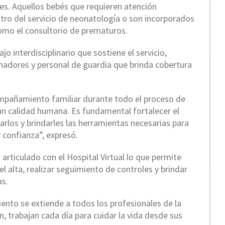
es. Aquellos bebés que requieren atención
tro del servicio de neonatología o son incorporados
omo el consultorio de prematuros.
o interdisciplinario que sostiene el servicio,
nadores y personal de guardia que brinda cobertura
ompañamiento familiar durante todo el proceso de
an calidad humana. Es fundamental fortalecer el
arlos y brindarles las herramientas necesarias para
 confianza”, expresó.
 articulado con el Hospital Virtual lo que permite
l alta, realizar seguimiento de controles y brindar
as.
iento se extiende a todos los profesionales de la
, trabajan cada día para cuidar la vida desde sus