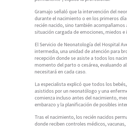
Gramajo señaló que la intervención del ne
durante el nacimiento o en los primeros dí
recién nacido, sino también acompañamos a 
situación cargada de emociones, miedos e 
El Servicio de Neonatología del Hospital Av
intermedia, una unidad de atención para bro
recepción donde se asiste a todos los nacimi
momento del parto o cesárea, evaluando al 
necesitará en cada caso.
La especialista explicó que todos los bebés
asistidos por un neonatólogo y una enferme
comienza incluso antes del nacimiento, med
embarazo y la planificación de posibles inte
Tras el nacimiento, los recién nacidos perm
donde reciben controles médicos, vacunas,