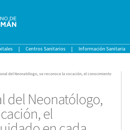
itales
Centros Sanitarios
Información Sanitaria
cional del Neonatólogo, se reconoce la vocación, el conocimiento
al del Neonatólogo,
cación, el
cuidado en cada