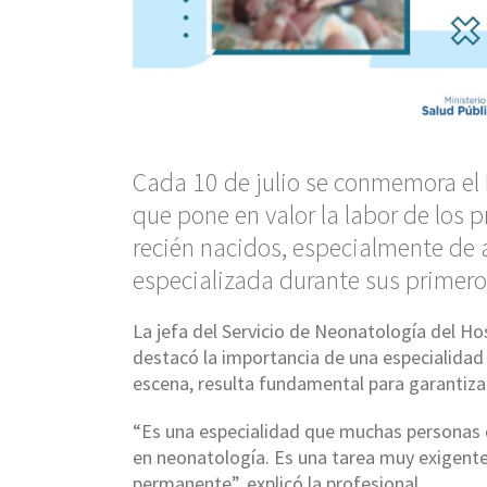
Cada 10 de julio se conmemora el 
que pone en valor la labor de los 
recién nacidos, especialmente de 
especializada durante sus primero
La jefa del Servicio de Neonatología del Ho
destacó la importancia de una especialida
escena, resulta fundamental para garantizar 
“Es una especialidad que muchas personas 
en neonatología. Es una tarea muy exigente
permanente”, explicó la profesional.