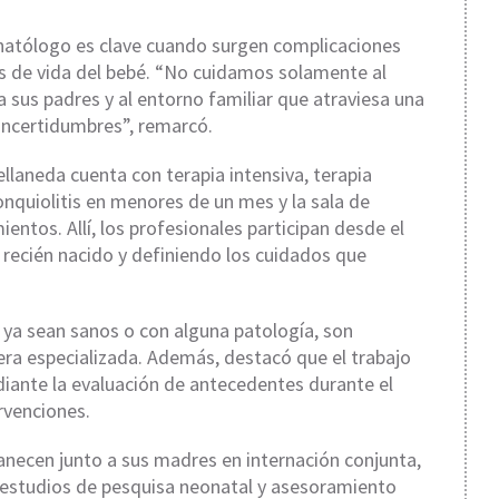
onatólogo es clave cuando surgen complicaciones
as de vida del bebé. “No cuidamos solamente al
sus padres y al entorno familiar que atraviesa una
incertidumbres”, remarcó.
ellaneda cuenta con terapia intensiva, terapia
nquiolitis en menores de un mes y la sala de
entos. Allí, los profesionales participan desde el
recién nacido y definiendo los cuidados que
, ya sean sanos o con alguna patología, son
ra especializada. Además, destacó que el trabajo
iante la evaluación de antecedentes durante el
rvenciones.
anecen junto a sus madres en internación conjunta,
 estudios de pesquisa neonatal y asesoramiento