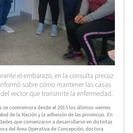
urante el embarazo, en la consulta precoz
 informó sobre cómo mantener las casas
n del vector que transmite la enfermedad.
as se conmemora desde el 2015 los últimos viernes
alud de la Nación y la adhesión de las provincias. En
dades que comenzaron a desarrollarse en distintas
tora del Área Operativa de Concepción, doctora