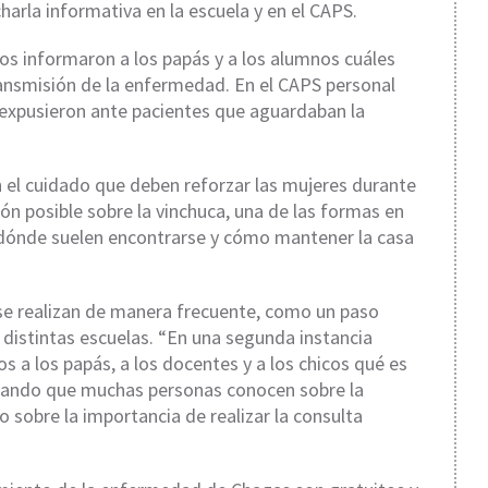
charla informativa en la escuela y en el CAPS.
os informaron a los papás y a los alumnos cuáles
ransmisión de la enfermedad. En el CAPS personal
e expusieron ante pacientes que aguardaban la
n el cuidado que deben reforzar las mujeres durante
n posible sobre la vinchuca, una de las formas en
 dónde suelen encontrarse y cómo mantener la casa
se realizan de manera frecuente, como un paso
n distintas escuelas. “En una segunda instancia
s a los papás, a los docentes y a los chicos qué es
arcando que muchas personas conocen sobre la
sobre la importancia de realizar la consulta