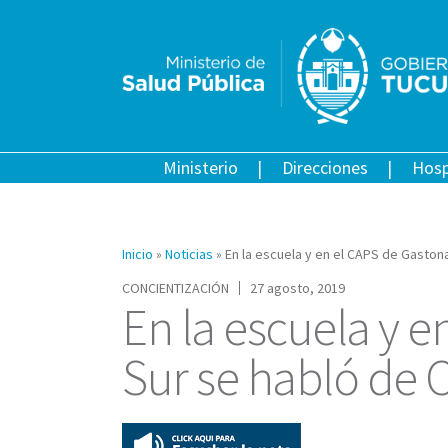
Ministerio
Direcciones
Hosp
Inicio
»
Noticias
»
En la escuela y en el CAPS de Gaston
CONCIENTIZACIÓN
27 agosto, 2019
En la escuela y 
Sur se habló de 