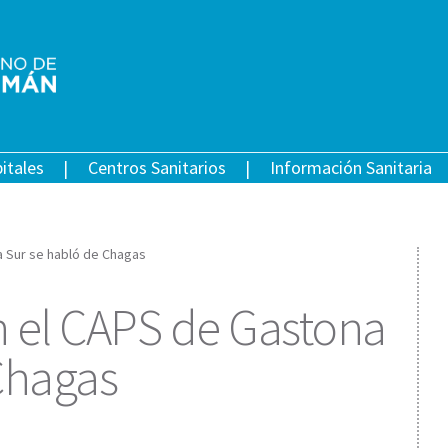
itales
Centros Sanitarios
Información Sanitaria
a Sur se habló de Chagas
en el CAPS de Gastona
Chagas