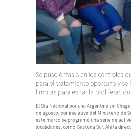
Se puso énfasis en los controles d
para el tratamiento oportuno y se
limpias para evitar la proliferació
El Día Nacional por una Argentina sin Chag
de agosto, por iniciativa del Ministerio de S
este marco se programó una serie de activi
localidades, como Gastona Sur. Ahí la direc