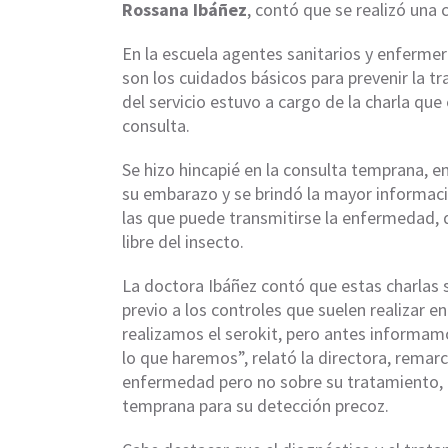
Rossana Ibáñez
, contó que se realizó una 
En la escuela agentes sanitarios y enfermer
son los cuidados básicos para prevenir la t
del servicio estuvo a cargo de la charla qu
consulta.
Se hizo hincapié en la consulta temprana, e
su embarazo y se brindó la mayor informació
las que puede transmitirse la enfermedad,
libre del insecto.
La doctora Ibáñez contó que estas charlas 
previo a los controles que suelen realizar e
realizamos el serokit, pero antes informamo
lo que haremos”, relató la directora, rem
enfermedad pero no sobre su tratamiento, o 
temprana para su detección precoz.