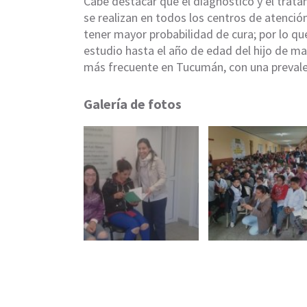
Cabe destacar que el diagnóstico y el trat
se realizan en todos los centros de atenci
tener mayor probabilidad de cura; por lo que
estudio hasta el año de edad del hijo de ma
más frecuente en Tucumán, con una prevalen
Galería de fotos