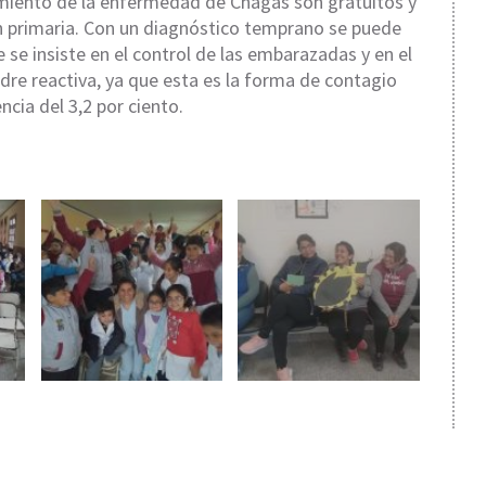
amiento de la enfermedad de Chagas son gratuitos y
ón primaria. Con un diagnóstico temprano se puede
 se insiste en el control de las embarazadas y en el
dre reactiva, ya que esta es la forma de contagio
cia del 3,2 por ciento.