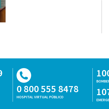
9
10
BOMBE
0 800 555 8478
10
HOSPITAL VIRTUAL PÚBLICO
EMERGE