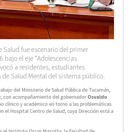
de Salud fue escenario del primer
6 bajo el eje “Adolescencias
vocó a residentes, estudiantes
 de Salud Mental del sistema público.
trabajo del Ministerio de Salud Pública de Tucumán,
z
, con acompañamiento del gobernador
Osvaldo
mpo clínico y académico en torno a las problemáticas
en el Hospital Centro de Salud, cuya Dirección está a
 el Instituto Oscar Masotta, la Facultad de