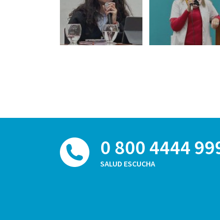
0 800 4444 99
SALUD ESCUCHA