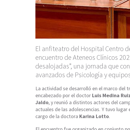
El anfiteatro del Hospital Centro 
encuentro de Ateneos Clínicos 202
desalojadas”, una jornada que con
avanzados de Psicología y equipos
La actividad se desarrolló en el marco del 
encabezado por el doctor
Luis Medina Rui
Jaldo
, y reunió a distintos actores del ca
actuales de las adolescencias. Y tuvo lugar 
cargo de la doctora
Karina Lotto
.
El encuentro fue organizado en conjunto por