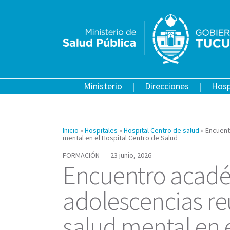
Ministerio
Direcciones
Hosp
Inicio
»
Hospitales
»
Hospital Centro de salud
»
Encuent
mental en el Hospital Centro de Salud
FORMACIÓN
23 junio, 2026
Encuentro acadé
adolescencias re
salud mental en 