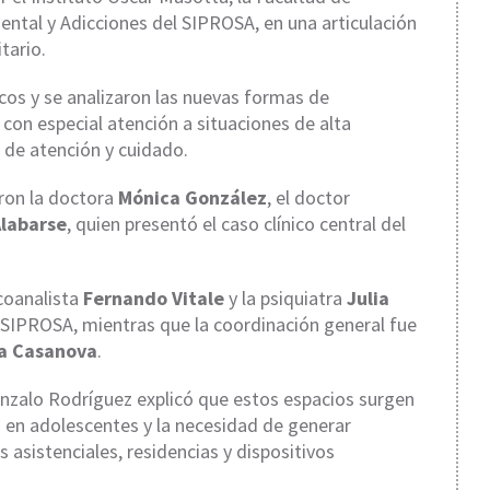
Mental y Adicciones del SIPROSA, en una articulación
tario.
icos y se analizaron las nuevas formas de
con especial atención a situaciones de alta
 de atención y cuidado.
ron la doctora
Mónica González
, el doctor
Alabarse
, quien presentó el caso clínico central del
icoanalista
Fernando Vitale
y la psiquiatra
Julia
el SIPROSA, mientras que la coordinación general fue
a Casanova
.
Gonzalo Rodríguez explicó que estos espacios surgen
a en adolescentes y la necesidad de generar
s asistenciales, residencias y dispositivos