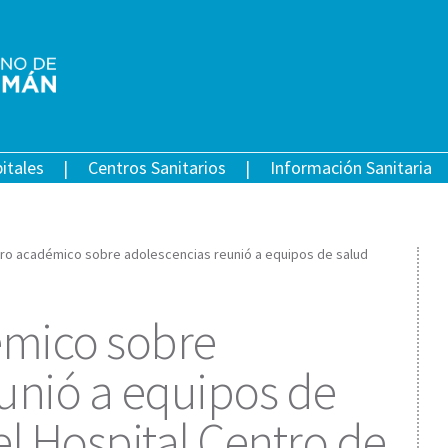
itales
Centros Sanitarios
Información Sanitaria
ro académico sobre adolescencias reunió a equipos de salud
mico sobre
unió a equipos de
el Hospital Centro de