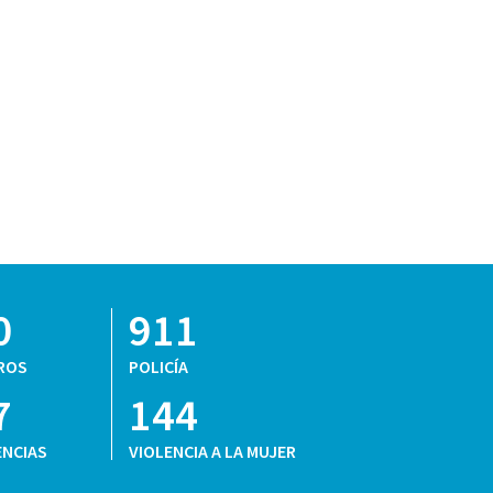
0
911
ROS
POLICÍA
7
144
NCIAS
VIOLENCIA A LA MUJER