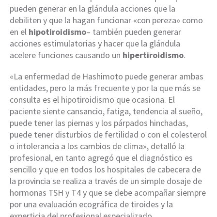
pueden generar en la glándula acciones que la
debiliten y que la hagan funcionar «con pereza» como
en el
hipotiroidismo
– también pueden generar
acciones estimulatorias y hacer que la glándula
acelere funciones causando un
hipertiroidismo
.
«La enfermedad de Hashimoto puede generar ambas
entidades, pero la más frecuente y por la que más se
consulta es el hipotiroidismo que ocasiona. El
paciente siente cansancio, fatiga, tendencia al sueño,
puede tener las piernas y los párpados hinchadas,
puede tener disturbios de fertilidad o con el colesterol
o intolerancia a los cambios de clima», detalló la
profesional, en tanto agregó que el diagnóstico es
sencillo y que en todos los hospitales de cabecera de
la provincia se realiza a través de un simple dosaje de
hormonas TSH y T4 y que se debe acompañar siempre
por una evaluación ecográfica de tiroides y la
experticia del profesional especializado.