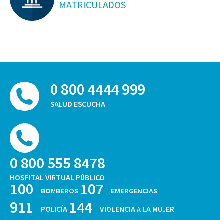
MATRICULADOS
0 800 4444 999
SALUD ESCUCHA
0 800 555 8478
HOSPITAL VIRTUAL PÚBLICO
100
107
BOMBEROS
EMERGENCIAS
911
144
POLICÍA
VIOLENCIA A LA MUJER