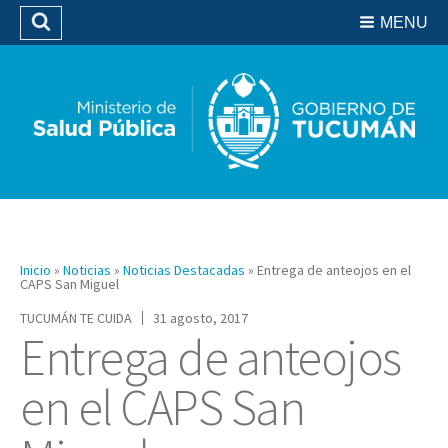
Residencias del SIPROSA
MENU
Buscar
Biblioteca
Inicio
»
Noticias
»
Noticias Destacadas
»
Entrega de anteojos en el
CAPS San Miguel
TUCUMÁN TE CUIDA
31 agosto, 2017
Entrega de anteojos
en el CAPS San