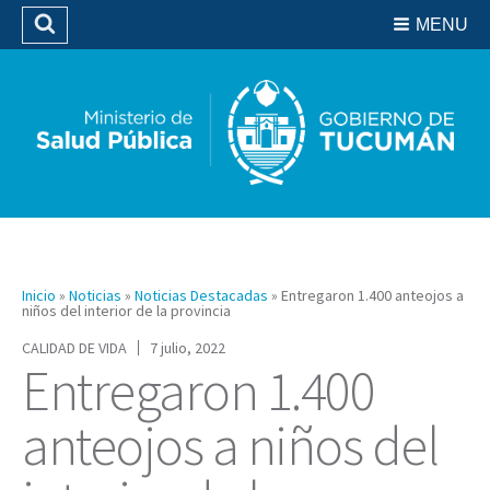
Residencias del SIPROSA
MENU
Buscar
Biblioteca
Inicio
»
Noticias
»
Noticias Destacadas
»
Entregaron 1.400 anteojos a
niños del interior de la provincia
CALIDAD DE VIDA
7 julio, 2022
Entregaron 1.400
anteojos a niños del