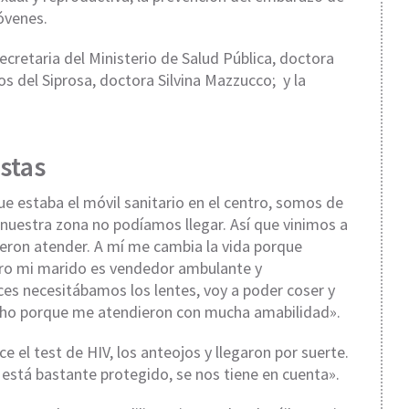
óvenes.
ecretaria del Ministerio de Salud Pública, doctora
ios del Siprosa, doctora Silvina Mazzucco; y la
stas
ue estaba el móvil sanitario en el centro, somos de
 nuestra zona no podíamos llegar. Así que vinimos a
ieron atender. A mí me cambia la vida porque
ero mi marido es vendedor ambulante y
es necesitábamos los lentes, voy a poder coser y
ho porque me atendieron con mucha amabilidad».
ce el test de HIV, los anteojos y llegaron por suerte.
o está bastante protegido, se nos tiene en cuenta».