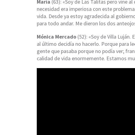
María
(63): «Soy de Las Talitas pero vine al 
necesidad era imperiosa con este problema 
vida. Desde ya estoy agradecida al gobiern
para todo andar. Me dieron los dos anteojos,
Mónica Mercado
(52): «Soy de Villa Luján.
al último decidía no hacerlo. Porque para lee
gente que pasaba porque no podía ver; fra
calidad de vida enormemente. Estamos mu