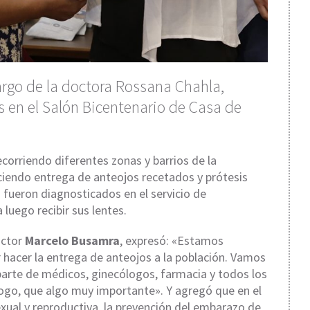
cargo de la doctora Rossana Chahla,
es en el Salón Bicentenario de Casa de
corriendo diferentes zonas y barrios de la
aciendo entrega de anteojos recetados y prótesis
 fueron diagnosticados en el servicio de
 luego recibir sus lentes.
octor
Marcelo Busamra
, expresó: «Estamos
 hacer la entrega de anteojos a la población. Vamos
aparte de médicos, ginecólogos, farmacia y todos los
ogo, que algo muy importante». Y agregó que en el
exual y reproductiva, la prevención del embarazo de