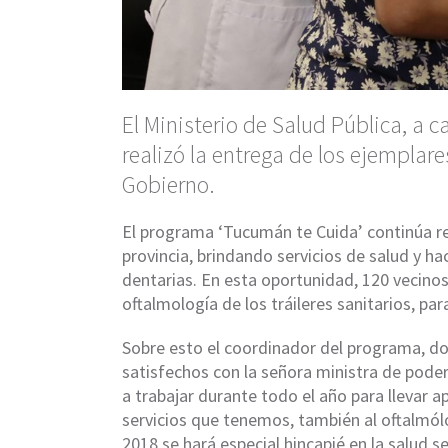
El Ministerio de Salud Pública, a 
realizó la entrega de los ejemplar
Gobierno.
El programa ‘Tucumán te Cuida’ continúa re
provincia, brindando servicios de salud y h
dentarias. En esta oportunidad, 120 vecinos
oftalmología de los tráileres sanitarios, para
Sobre esto el coordinador del programa, d
satisfechos con la señora ministra de poder
a trabajar durante todo el año para llevar 
servicios que tenemos, también al oftalmól
2018 se hará especial hincapié en la salud s