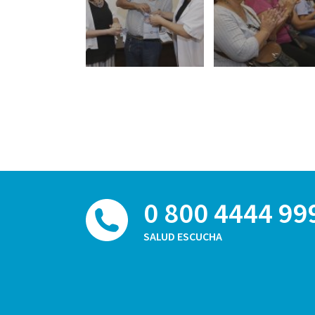
0 800 4444 99
SALUD ESCUCHA