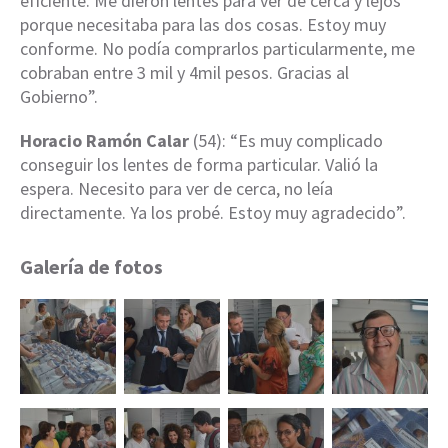
eficiente. Me dieron lentes para ver de cerca y lejos
porque necesitaba para las dos cosas. Estoy muy
conforme. No podía comprarlos particularmente, me
cobraban entre 3 mil y 4mil pesos. Gracias al
Gobierno”.
Horacio Ramón Calar
(54): “Es muy complicado
conseguir los lentes de forma particular. Valió la
espera. Necesito para ver de cerca, no leía
directamente. Ya los probé. Estoy muy agradecido”.
Galería de fotos