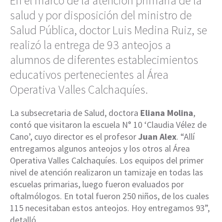
En el marco de la atención primaria de la
salud y por disposición del ministro de
Salud Pública, doctor Luis Medina Ruiz, se
realizó la entrega de 93 anteojos a
alumnos de diferentes establecimientos
educativos pertenecientes al Área
Operativa Valles Calchaquíes.
La subsecretaria de Salud, doctora
Eliana Molina
,
contó que visitaron la escuela N° 10 ‘Claudia Vélez de
Cano’, cuyo director es el profesor
Juan Alex
. “Allí
entregamos algunos anteojos y los otros al Área
Operativa Valles Calchaquíes. Los equipos del primer
nivel de atención realizaron un tamizaje en todas las
escuelas primarias, luego fueron evaluados por
oftalmólogos. En total fueron 250 niños, de los cuales
115 necesitaban estos anteojos. Hoy entregamos 93”,
detalló.