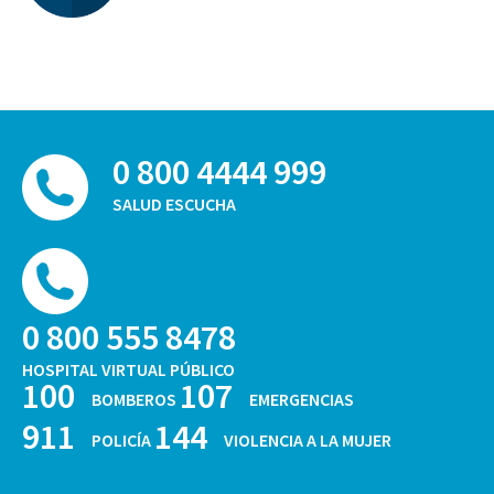
0 800 4444 999
SALUD ESCUCHA
0 800 555 8478
HOSPITAL VIRTUAL PÚBLICO
100
107
BOMBEROS
EMERGENCIAS
911
144
POLICÍA
VIOLENCIA A LA MUJER