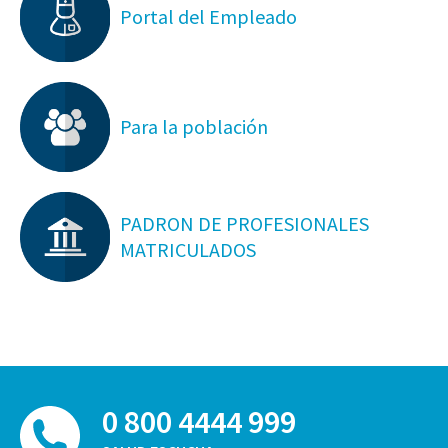
Portal del Empleado
Para la población
PADRON DE PROFESIONALES
MATRICULADOS
0 800 4444 999