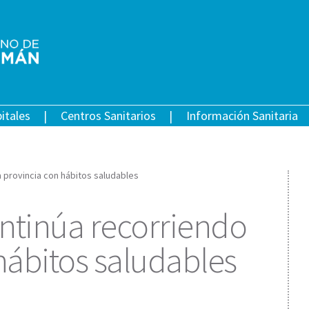
itales
Centros Sanitarios
Información Sanitaria
a provincia con hábitos saludables
ntinúa recorriendo
hábitos saludables