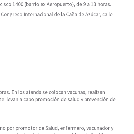
isco 1400 (barrio ex Aeropuerto), de 9 a 13 horas.
Congreso Internacional de la Caña de Azúcar, calle
oras. En los stands se colocan vacunas, realizan
y se llevan a cabo promoción de salud y prevención de
uno por promotor de Salud, enfermero, vacunador y