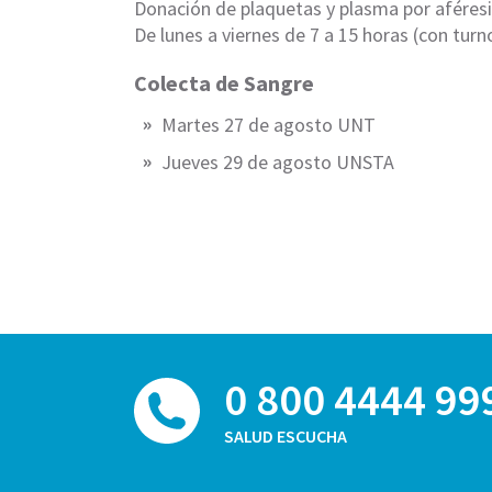
Donación de plaquetas y plasma por aféresis
De lunes a viernes de 7 a 15 horas (con tur
Colecta de Sangre
Martes 27 de agosto UNT
Jueves 29 de agosto UNSTA
0 800 4444 99
SALUD ESCUCHA