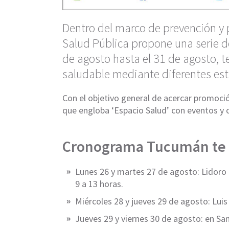
Dentro del marco de prevención y p
Salud Pública propone una serie d
de agosto hasta el 31 de agosto, 
saludable mediante diferentes estr
Con el objetivo general de acercar promoció
que engloba ‘Espacio Salud’ con eventos y c
Cronograma Tucumán te 
Lunes 26 y martes 27 de agosto: Lidoro Q
9 a 13 horas.
Miércoles 28 y jueves 29 de agosto: Luis
Jueves 29 y viernes 30 de agosto: en San