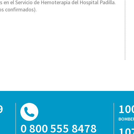
 en el Servicio de Hemoterapia del Hospital Padilla.
nos confirmados).
9
10
BOMBE
0 800 555 8478
10