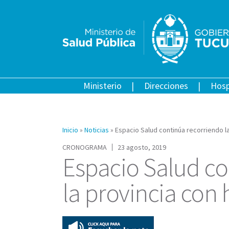
Ministerio
Direcciones
Hosp
Inicio
»
Noticias
»
Espacio Salud continúa recorriendo l
CRONOGRAMA
23 agosto, 2019
Espacio Salud co
la provincia con 