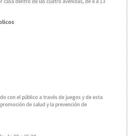
r casa dentro de las cuatro avenidas, de 8 a 13
licos
o con el público a través de juegos y de esta
 promoción de salud y la prevención de