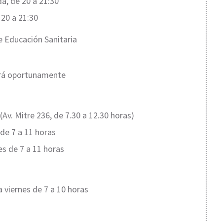
a, de 20 a 21:30
 20 a 21:30
e Educación Sanitaria
mará oportunamente
(Av. Mitre 236, de 7.30 a 12.30 horas)
 de 7 a 11 horas
nes de 7 a 11 horas
 viernes de 7 a 10 horas