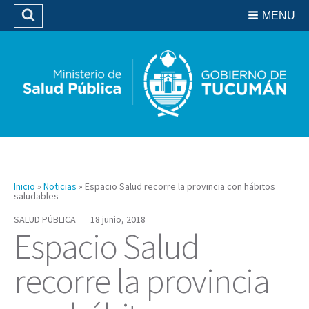
Residencias del SIPROSA
MENU
Buscar
Biblioteca
Inicio
»
Noticias
»
Espacio Salud recorre la provincia con hábitos
saludables
SALUD PÚBLICA
18 junio, 2018
Espacio Salud
recorre la provincia