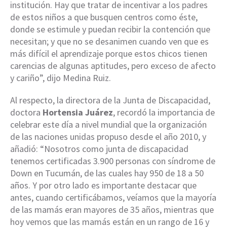
institución. Hay que tratar de incentivar a los padres
de estos niños a que busquen centros como éste,
donde se estimule y puedan recibir la contención que
necesitan; y que no se desanimen cuando ven que es
más difícil el aprendizaje porque estos chicos tienen
carencias de algunas aptitudes, pero exceso de afecto
y cariño”, dijo Medina Ruiz.
Al respecto, la directora de la Junta de Discapacidad,
doctora
Hortensia Juárez
, recordó la importancia de
celebrar este día a nivel mundial que la organización
de las naciones unidas propuso desde el año 2010, y
añadió: “Nosotros como junta de discapacidad
tenemos certificadas 3.900 personas con síndrome de
Down en Tucumán, de las cuales hay 950 de 18 a 50
años. Y por otro lado es importante destacar que
antes, cuando certificábamos, veíamos que la mayoría
de las mamás eran mayores de 35 años, mientras que
hoy vemos que las mamás están en un rango de 16 y