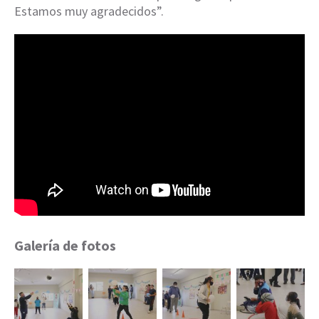
Estamos muy agradecidos”.
Galería de fotos