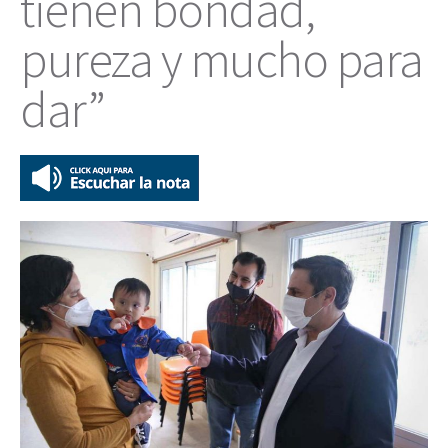
tienen bondad,
pureza y mucho para
dar”