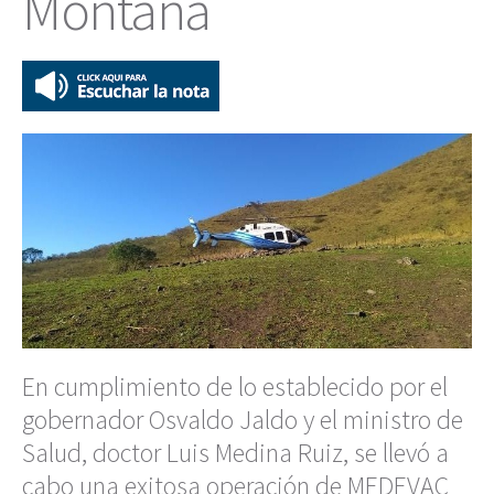
Montaña
En cumplimiento de lo establecido por el
gobernador Osvaldo Jaldo y el ministro de
Salud, doctor Luis Medina Ruiz, se llevó a
cabo una exitosa operación de MEDEVAC