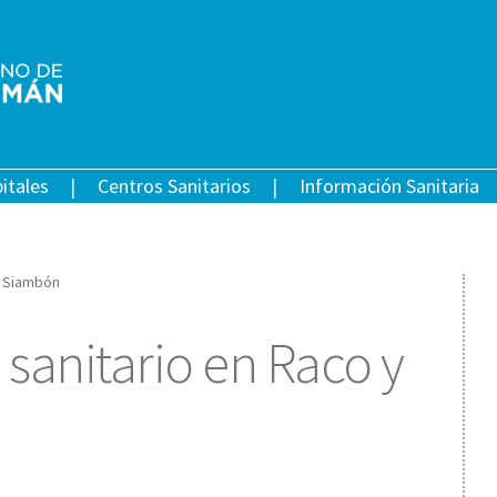
itales
Centros Sanitarios
Información Sanitaria
y Siambón
 sanitario en Raco y