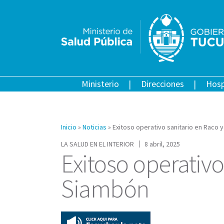
Ministerio
Direcciones
Hosp
Inicio
»
Noticias
»
Exitoso operativo sanitario en Raco 
LA SALUD EN EL INTERIOR
8 abril, 2025
Exitoso operativo
Siambón