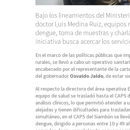
Bajo los lineamientos del Minister
doctor Luis Medina Ruiz, equipos 
dengue, toma de muestras y charla
iniciativa busca acercar los servi
En el marco de las políticas públicas que i
rurales, se llevó a cabo un operativo sanita
encabezado por el representante de la carte
del gobernador
Osvaldo Jaldo
, de estar s
Al respecto la directora del área operativa E
equipo de salud se trasladó hasta el CAPS 
análisis clínicos, lo que permitió atender a
alejadas y tienen dificultades para traslada
simultáneo, en el CAPS del Siambón se llev
dengue, dirigido a personas entre 10 y 49 