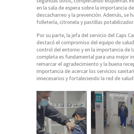
segundas dosis, completando esquemas ini
en la sala de espera sobre la importancia de 
descacharreo y la prevención. Además, se h
folletería, citronela y pastillas potabilizador
Por su parte, la jefa del servicio del Caps
destacó el compromiso del equipo de salud, 
control del entorno y en la importancia de 
completa es fundamental para una mejor in
remarcar el agradecimiento y la buena rece
importancia de acercar los servicios sanita
innecesarios y fortaleciendo la red de salud 