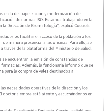
s en la despapelización y modernización de
ificación de normas ISO. Estamos trabajando en la
n la Dirección de Bromatología”, explicó Coccioli.
idades es facilitar el acceso de la población a los
r de manera presencial a las oficinas. Para ello, se
a través de la plataforma del Ministerio de Salud.
 se encuentran la emisión de constancias de
e farmacias. Además, la funcionaria informó que se
ema para la compra de vales destinados a
las necesidades operativas de la dirección y los
“El doctor siempre está atento y escuchándonos en
ral de Fiscalización Sanitaria, Coccioli señaló que