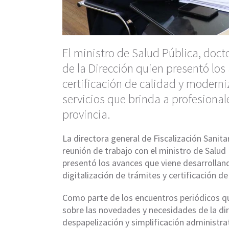
El ministro de Salud Pública, docto
de la Dirección quien presentó los
certificación de calidad y moderni
servicios que brinda a profesional
provincia.
La directora general de Fiscalización Sanita
reunión de trabajo con el ministro de Salud
presentó los avances que viene desarrollan
digitalización de trámites y certificación de
Como parte de los encuentros periódicos que
sobre las novedades y necesidades de la di
despapelización y simplificación administrat