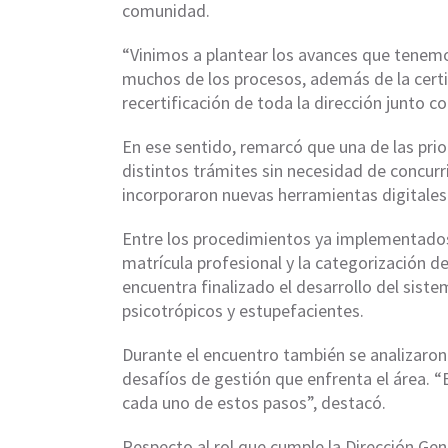
comunidad.
“Vinimos a plantear los avances que tenemo
muchos de los procesos, además de la cert
recertificación de toda la dirección junto co
En ese sentido, remarcó que una de las prior
distintos trámites sin necesidad de concurri
incorporaron nuevas herramientas digitales 
Entre los procedimientos ya implementados
matrícula profesional y la categorización d
encuentra finalizado el desarrollo del sist
psicotrópicos y estupefacientes.
Durante el encuentro también se analizaron 
desafíos de gestión que enfrenta el área. 
cada uno de estos pasos”, destacó.
Respecto al rol que cumple la Dirección Gene