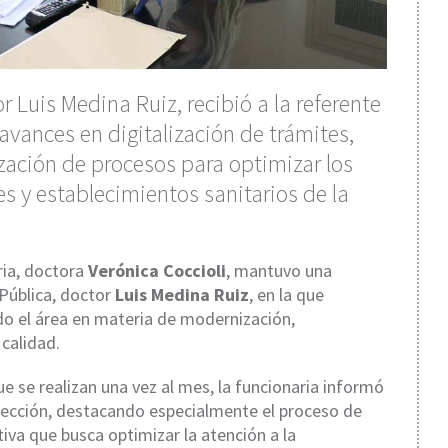
r Luis Medina Ruiz, recibió a la referente
 avances en digitalización de trámites,
zación de procesos para optimizar los
es y establecimientos sanitarios de la
ria, doctora
Verónica Coccioli
, mantuvo una
 Pública, doctor
Luis Medina Ruiz
, en la que
do el área en materia de modernización,
 calidad.
 se realizan una vez al mes, la funcionaria informó
rección, destacando especialmente el proceso de
iva que busca optimizar la atención a la