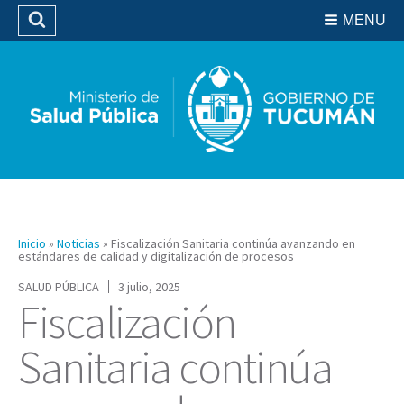
Residencias del SIPROSA
MENU
Buscar
Biblioteca
Inicio
»
Noticias
»
Fiscalización Sanitaria continúa avanzando en
estándares de calidad y digitalización de procesos
SALUD PÚBLICA
3 julio, 2025
Fiscalización
Sanitaria continúa