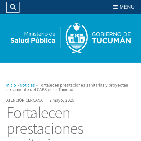
Residencias del SIPROSA
MENU
Buscar
Biblioteca
Inicio
»
Noticias
»
Fortalecen prestaciones sanitarias y proyectan
crecimiento del CAPS en La Trinidad
ATENCIÓN CERCANA
7 mayo, 2026
Fortalecen
prestaciones