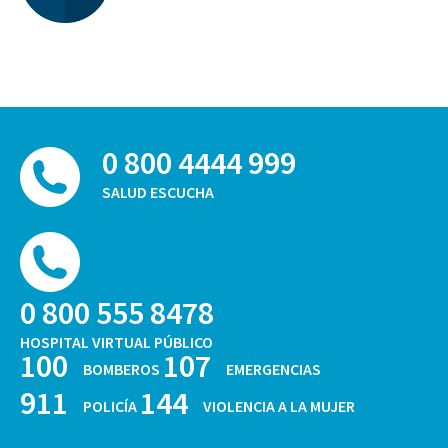
0 800 4444 999
SALUD ESCUCHA
0 800 555 8478
HOSPITAL VIRTUAL PÚBLICO
100
107
BOMBEROS
EMERGENCIAS
911
144
POLICÍA
VIOLENCIA A LA MUJER