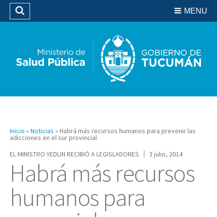
Residencias del SIPROSA
MENU
Buscar
Biblioteca
Inicio
»
Noticias
»
Habrá más recursos humanos para prevenir las
adicciones en el sur provincial
EL MINISTRO YEDLIN RECIBIÓ A LEGISLADORES
3 julio, 2014
Habrá más recursos
humanos para