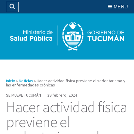
Residencias del SIPROSA
MENU
Buscar
Biblioteca
Inicio
»
Noticias
»
Hacer actividad física previene el sedentarismo y
las enfermedades crónicas
SE MUEVE TUCUMÁN
29 febrero, 2024
Hacer actividad física
previene el