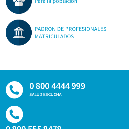
Para la población
PADRON DE PROFESIONALES
MATRICULADOS
0 800 4444 999
SALUD ESCUCHA
0 800 555 8478