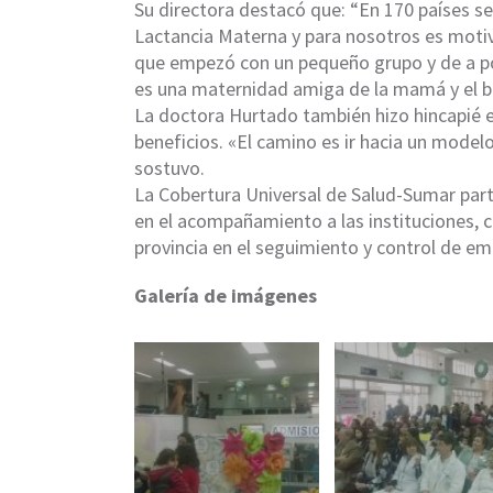
Su directora destacó que: “En 170 países s
Lactancia Materna y para nosotros es motivo
que empezó con un pequeño grupo y de a po
es una maternidad amiga de la mamá y el b
La doctora Hurtado también hizo hincapié e
beneficios. «El camino es ir hacia un modelo 
sostuvo.
La Cobertura Universal de Salud-Sumar parti
en el acompañamiento a las instituciones, 
provincia en el seguimiento y control de em
Galería de imágenes