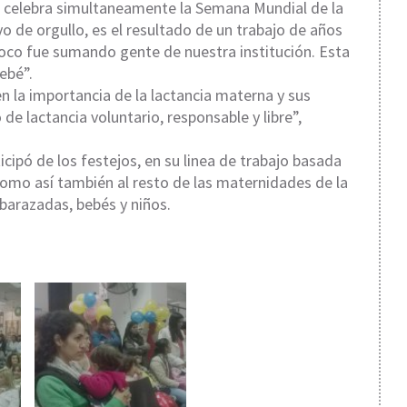
e celebra simultaneamente la Semana Mundial de la
 de orgullo, es el resultado de un trabajo de años
co fue sumando gente de nuestra institución. Esta
ebé”.
n la importancia de la lactancia materna y sus
de lactancia voluntario, responsable y libre”,
cipó de los festejos, en su linea de trabajo basada
como así también al resto de las maternidades de la
barazadas, bebés y niños.