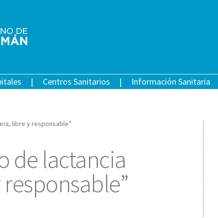
itales
Centros Sanitarios
Información Sanitaria
ria, libre y responsable”
 de lactancia
 y responsable”