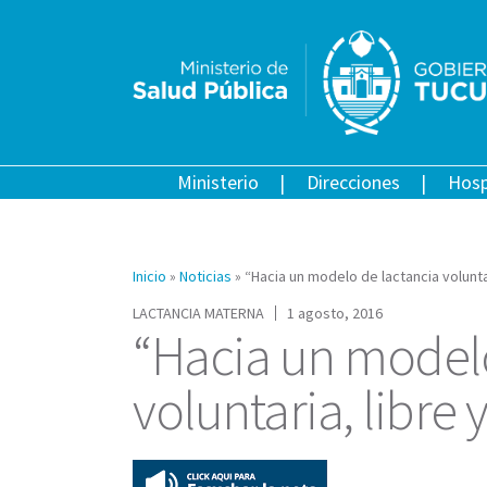
Ministerio
Direcciones
Hosp
Inicio
»
Noticias
»
“Hacia un modelo de lactancia volunta
LACTANCIA MATERNA
1 agosto, 2016
“Hacia un modelo
voluntaria, libre