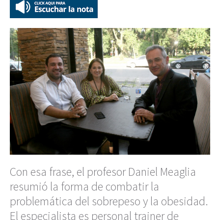
Con esa frase, el profesor Daniel Meaglia
resumió la forma de combatir la
problemática del sobrepeso y la obesidad.
El especialista es personal trainer de