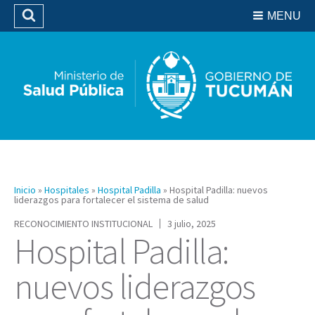
Residencias del SIPROSA
MENU
Buscar
Biblioteca
Inicio
»
Hospitales
»
Hospital Padilla
»
Hospital Padilla: nuevos
liderazgos para fortalecer el sistema de salud
RECONOCIMIENTO INSTITUCIONAL
3 julio, 2025
Hospital Padilla:
nuevos liderazgos