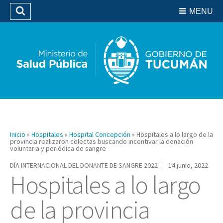
Residencias del SIPROSA
MENU
Buscar
Biblioteca
Inicio
»
Hospitales
»
Hospital Concepción
»
Hospitales a lo largo de la
provincia realizaron colectas buscando incentivar la donación
voluntaria y periódica de sangre
DÍA INTERNACIONAL DEL DONANTE DE SANGRE 2022
14 junio, 2022
Hospitales a lo largo
de la provincia