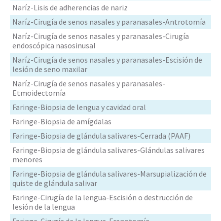
Naríz-Lisis de adherencias de nariz
Naríz-Cirugía de senos nasales y paranasales-Antrotomía
Naríz-Cirugía de senos nasales y paranasales-Cirugía
endoscópica nasosinusal
Naríz-Cirugía de senos nasales y paranasales-Escisión de
lesión de seno maxilar
Naríz-Cirugía de senos nasales y paranasales-
Etmoidectomía
Faringe-Biopsia de lengua y cavidad oral
Faringe-Biopsia de amígdalas
Faringe-Biopsia de glándula salivares-Cerrada (PAAF)
Faringe-Biopsia de glándula salivares-Glándulas salivares
menores
Faringe-Biopsia de glándula salivares-Marsupialización de
quiste de glándula salivar
Faringe-Cirugía de la lengua-Escisión o destrucción de
lesión de la lengua
Faringe-Cirugía de la lengua-Frenotomía