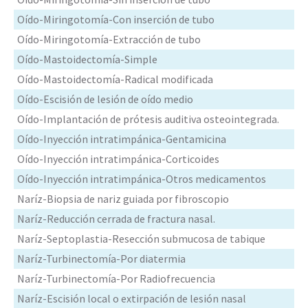
Oído-Miringotomía-Con inserción de tubo
Oído-Miringotomía-Extracción de tubo
Oído-Mastoidectomía-Simple
Oído-Mastoidectomía-Radical modificada
Oído-Escisión de lesión de oído medio
Oído-Implantación de prótesis auditiva osteointegrada.
Oído-Inyección intratimpánica-Gentamicina
Oído-Inyección intratimpánica-Corticoides
Oído-Inyección intratimpánica-Otros medicamentos
Naríz-Biopsia de nariz guiada por fibroscopio
Naríz-Reducción cerrada de fractura nasal.
Naríz-Septoplastia-Resección submucosa de tabique
Naríz-Turbinectomía-Por diatermia
Naríz-Turbinectomía-Por Radiofrecuencia
Naríz-Escisión local o extirpación de lesión nasal