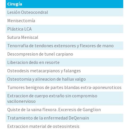
Cirugía
Lesión Osteocondral
Menisectomía
Plástica LCA
Sutura Meniscal
Tenorrafia de tendones extensores y flexores de mano
Descompresion de tunel carpiano
Liberacion dedo en resorte
Osteodesis metacarpianos y falanges
Osteotomia y alineacion de hallux valgo
Tumores benignos de partes blandas extra-aponeuroticos
Extraccion de cuerpo extraño sin compromiso
vacilonervioso
Quiste de la vaina flexora .Exceresis de Ganglion
Tratamiento de la enfermedad DeQervain
Extraccion material de osteosintesis