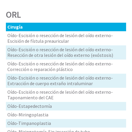
ORL
Cirugía
Oído-Escisión o resección de lesión del oído externo-
Escisión de fístula preauricular
Oído-Escisión o resección de lesión del oído externo-
Resección de otra lesión del oído externo (exóstosis)
Oído-Escisión o resección de lesión del oído externo-
Corrección o reparación plástico
Oído-Escisión o resección de lesión del oído externo-
Extracción de cuerpo extraño intraluminar
Oído-Escisión o resección de lesión del oído externo-
Taponamiento del CAE
Oído-Estapedectomía
Oído-Miringoplastia
Oído-Timpanoplastia
Oído-Miringotomía-Sin inserción de tubo