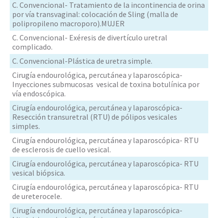
C. Convencional- Tratamiento de la incontinencia de orina
por vía transvaginal: colocación de Sling (malla de
polipropileno macroporo).MUJER
C. Convencional- Exéresis de divertículo uretral
complicado.
C. Convencional-Plástica de uretra simple.
Cirugía endourológica, percutánea y laparoscópica-
Inyecciones submucosas vesical de toxina botulínica por
vía endoscópica.
Cirugía endourológica, percutánea y laparoscópica-
Resección transuretral (RTU) de pólipos vesicales
simples.
Cirugía endourológica, percutánea y laparoscópica- RTU
de esclerosis de cuello vesical.
Cirugía endourológica, percutánea y laparoscópica- RTU
vesical biópsica.
Cirugía endourológica, percutánea y laparoscópica- RTU
de ureterocele.
Cirugía endourológica, percutánea y laparoscópica-