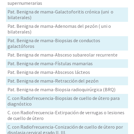
supernumerarias
Pat. Benigna de mama-Galactoforitis crónica (uni o
bilaterales)
Pat. Benigna de mama-Adenomas del pezón ( uni o
bilaterales)
Pat. Benigna de mama-Biopsias de conductos
galactóforos
Pat. Benigna de mama-Absceso subareolar recurrente
Pat. Benigna de mama-Fístulas mamarias
Pat. Benigna de mama-Abscesos lácteos
Pat. Benigna de mama-Retracción del pezón
Pat. Benigna de mama-Biopsia radioquirúrgica (BRQ)
C. con Radiofrecuencia-Biopsias de cuello de útero para
diagnóstico
C. con Radiofrecuencia-Extirpación de verrugas o lesiones
de cuello de útero
C. con Radiofrecuencia-Conización de cuello de útero por
displasia cervical grado II, III.