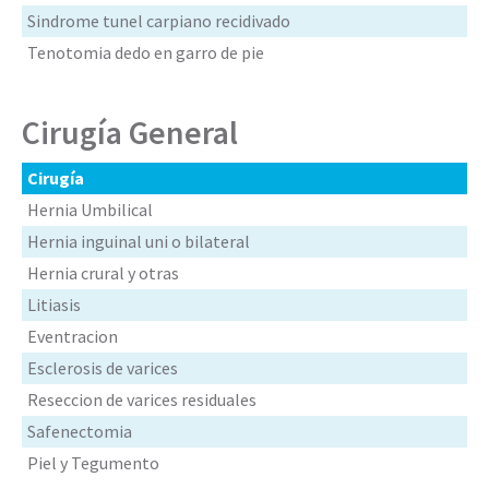
Sindrome tunel carpiano recidivado
Tenotomia dedo en garro de pie
Cirugía General
Cirugía
Hernia Umbilical
Hernia inguinal uni o bilateral
Hernia crural y otras
Litiasis
Eventracion
Esclerosis de varices
Reseccion de varices residuales
Safenectomia
Piel y Tegumento