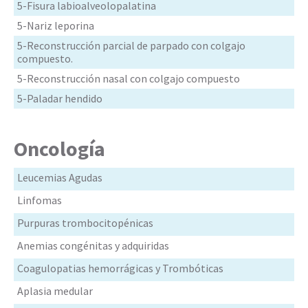
5-Fisura labioalveolopalatina
5-Nariz leporina
5-Reconstrucción parcial de parpado con colgajo
compuesto.
5-Reconstrucción nasal con colgajo compuesto
5-Paladar hendido
Oncología
Leucemias Agudas
Linfomas
Purpuras trombocitopénicas
Anemias congénitas y adquiridas
Coagulopatias hemorrágicas y Trombóticas
Aplasia medular