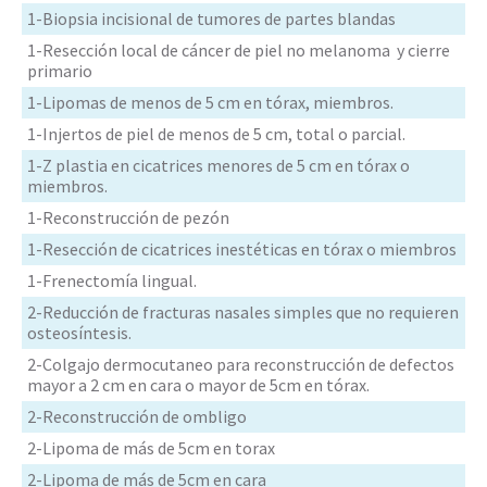
1-Biopsia incisional de tumores de partes blandas
1-Resección local de cáncer de piel no melanoma y cierre
primario
1-Lipomas de menos de 5 cm en tórax, miembros.
1-Injertos de piel de menos de 5 cm, total o parcial.
1-Z plastia en cicatrices menores de 5 cm en tórax o
miembros.
1-Reconstrucción de pezón
1-Resección de cicatrices inestéticas en tórax o miembros
1-Frenectomía lingual.
2-Reducción de fracturas nasales simples que no requieren
osteosíntesis.
2-Colgajo dermocutaneo para reconstrucción de defectos
mayor a 2 cm en cara o mayor de 5cm en tórax.
2-Reconstrucción de ombligo
2-Lipoma de más de 5cm en torax
2-Lipoma de más de 5cm en cara