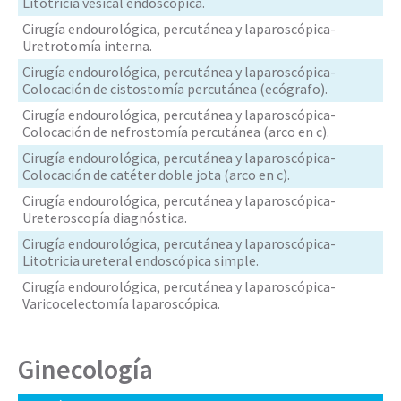
Litotricia vesical endoscópica.
Cirugía endourológica, percutánea y laparoscópica-
Uretrotomía interna.
Cirugía endourológica, percutánea y laparoscópica-
Colocación de cistostomía percutánea (ecógrafo).
Cirugía endourológica, percutánea y laparoscópica-
Colocación de nefrostomía percutánea (arco en c).
Cirugía endourológica, percutánea y laparoscópica-
Colocación de catéter doble jota (arco en c).
Cirugía endourológica, percutánea y laparoscópica-
Ureteroscopía diagnóstica.
Cirugía endourológica, percutánea y laparoscópica-
Litotricia ureteral endoscópica simple.
Cirugía endourológica, percutánea y laparoscópica-
Varicocelectomía laparoscópica.
Ginecología