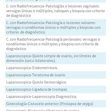
C. con Radiofrecuencia-Patologías o lesiones vaginales:
verrugas únicas o múltiples, tabiques y biopsia con criterio
de diagnóstico
C. con Radiofrecuencia-Patología o lesiones vulvares:
verrugas o condilomas únicos o múltiples y biopsias con
criterio de diagnóstico
C. con Radiofrecuencia-Patología perianales: verrugas o
condilomas únicos o múltiples y biopsia con criterio de
diagnóstico
Laparoscopica-Quiste simple de ovario, sin límites de
dimensión (uni o bilaterales).
Laparoscopica-Endometriosis.
Laparoscopica-Teratoma de ovario.
Laparoscopica-Quiste hemorrágico.
Laparoscopica-Ligadura de trompas.
Laparoscopica-Laparoscopia Diagnostica.
Ginecología-Cistocele anterior (Prolapso de vejiga)
Ginecología-Rectocele (Prolapso de recto)