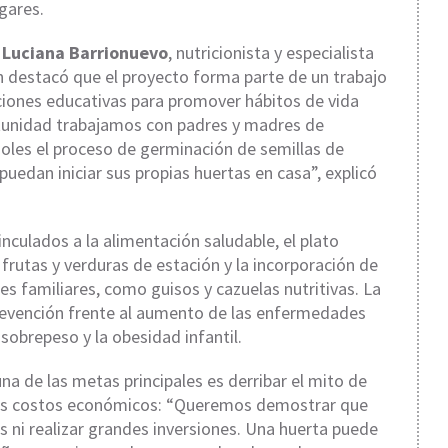
gares.
a
Luciana Barrionuevo
, nutricionista y especialista
en destacó que el proyecto forma parte de un trabajo
tuciones educativas para promover hábitos de vida
rtunidad trabajamos con padres y madres de
oles el proceso de germinación de semillas de
uedan iniciar sus propias huertas en casa”, explicó
culados a la alimentación saludable, el plato
frutas y verduras de estación y la incorporación de
s familiares, como guisos y cazuelas nutritivas. La
revención frente al aumento de las enfermedades
sobrepeso y la obesidad infantil.
a de las metas principales es derribar el mito de
ltos costos económicos: “Queremos demostrar que
 ni realizar grandes inversiones. Una huerta puede