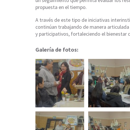
un seguimiento que permita evaluar los resu
propuesta en el tiempo.
A través de este tipo de iniciativas interins
continúan trabajando de manera articulada
y participativos, fortaleciendo el bienestar 
Galería de fotos: