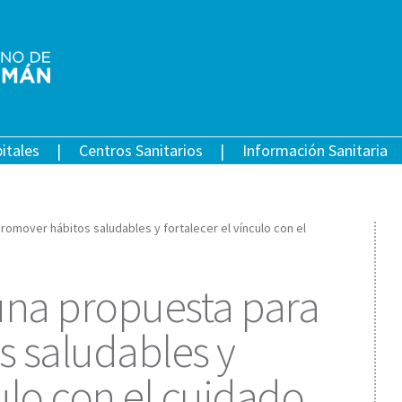
itales
Centros Sanitarios
Información Sanitaria
romover hábitos saludables y fortalecer el vínculo con el
una propuesta para
 saludables y
culo con el cuidado