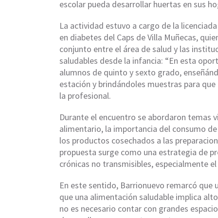
escolar pueda desarrollar huertas en sus ho
La actividad estuvo a cargo de la licenciad
en diabetes del Caps de Villa Muñecas, qui
conjunto entre el área de salud y las insti
saludables desde la infancia: “En esta opo
alumnos de quinto y sexto grado, enseñánd
estación y brindándoles muestras para que p
la profesional.
Durante el encuentro se abordaron temas vin
alimentario, la importancia del consumo de 
los productos cosechados a las preparacione
propuesta surge como una estrategia de p
crónicas no transmisibles, especialmente el 
En este sentido, Barrionuevo remarcó que un
que una alimentación saludable implica a
no es necesario contar con grandes espacios