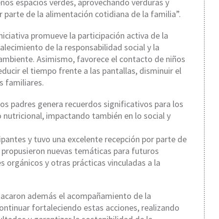
eños espacios verdes, aprovechando verduras y
parte de la alimentación cotidiana de la familia”.
niciativa promueve la participación activa de la
alecimiento de la responsabilidad social y la
ambiente. Asimismo, favorece el contacto de niños
ducir el tiempo frente a las pantallas, disminuir el
s familiares.
 los padres genera recuerdos significativos para los
o nutricional, impactando también en lo social y
icipantes y tuvo una excelente recepción por parte de
y propusieron nuevas temáticas para futuros
es orgánicos y otras prácticas vinculadas a la
stacaron además el acompañamiento de la
ntinuar fortaleciendo estas acciones, realizando