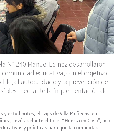
ela N° 240 Manuel Láinez desarrollaron
la comunidad educativa, con el objetivo
able, el autocuidado y la prevención de
sibles mediante la implementación de
s y estudiantes, el Caps de Villa Muñecas, en
inez, llevó adelante el taller “Huerta en Casa”, una
 educativas y prácticas para que la comunidad