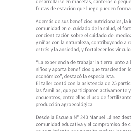
desarrollarse en macetas, canteros o pequ
frutas de estación que luego pueden formar 
Además de sus beneficios nutricionales, la i
comunidad en el cuidado de la salud, el fort
concientización sobre el cuidado del medio
y niñas con la naturaleza, contribuyendo a re
estrés y la ansiedad, y fortalecer los vínculo
“La experiencia de trabajar la tierra junto a
niños y aporta beneficios que trascienden l
económico”, destacó la especialista.
El taller contó con la asistencia de 25 part
las familias, que participaron activamente 
encuentros, entre ellas el uso de fertilizant
producción agroecológica.
Desde la Escuela N° 240 Manuel Láinez de
comunidad educativa y el compromiso de co