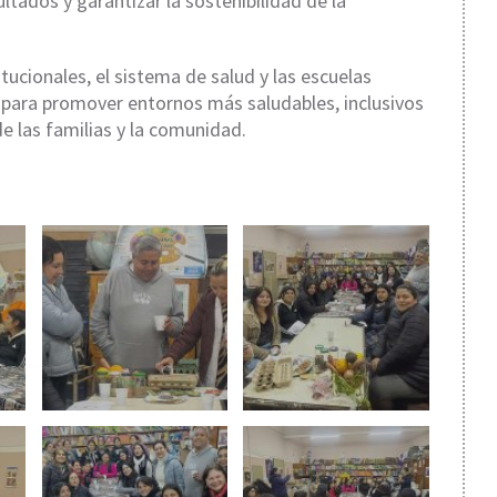
ltados y garantizar la sostenibilidad de la
titucionales, el sistema de salud y las escuelas
 para promover entornos más saludables, inclusivos
de las familias y la comunidad.