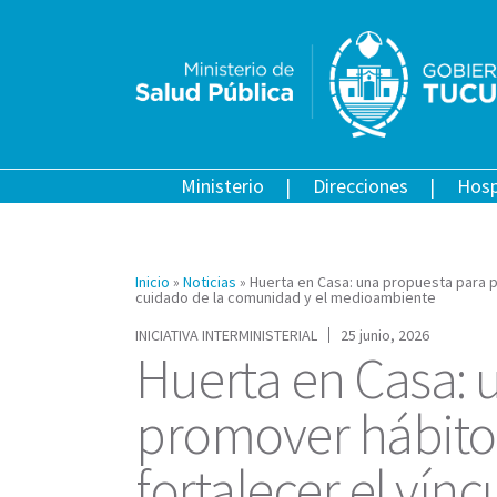
Ministerio
Direcciones
Hosp
Inicio
»
Noticias
»
Huerta en Casa: una propuesta para p
cuidado de la comunidad y el medioambiente
INICIATIVA INTERMINISTERIAL
25 junio, 2026
Huerta en Casa: 
promover hábitos
fortalecer el vín