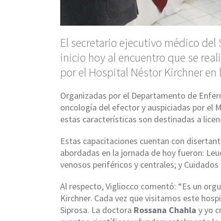
El secretario ejecutivo médico del 
inicio hoy al encuentro que se reali
por el Hospital Néstor Kirchner en 
Organizadas por el Departamento de Enfer
oncología del efector y auspiciadas por el M
estas características son destinadas a lice
Estas capacitaciones cuentan con disertantes
abordadas en la jornada de hoy fueron: Leuc
venosos periféricos y centrales; y Cuidados
Al respecto, Vigliocco comentó: “Es un orgu
Kirchner. Cada vez que visitamos este hospi
Siprosa. La doctora
Rossana Chahla
y yo c