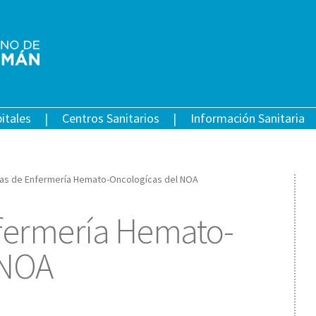
itales
Centros Sanitarios
Información Sanitaria
das de Enfermería Hemato-Oncologícas del NOA
nfermería Hemato-
 NOA