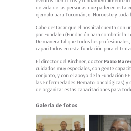
eventos científicos y fundamentalmente lo r
de vida de las personas que padecen esta e
ejemplo para Tucumán, el Noroeste y toda l
Cabe destacar que el hospital cuenta con u
por Fundaleu (Fundación para combatir la Le
De manera tal que todos los profesionales,
capacitados en esta fundación para el tra
El director del Kirchner, doctor
Pablo Mare
cuidados muy especiales, con gente capacit
conjunto, y con el apoyo de la Fundación F
las Enfermedades Hemato-oncológicas) y el 
de organizar estas capacitaciones para tod
Galería de fotos