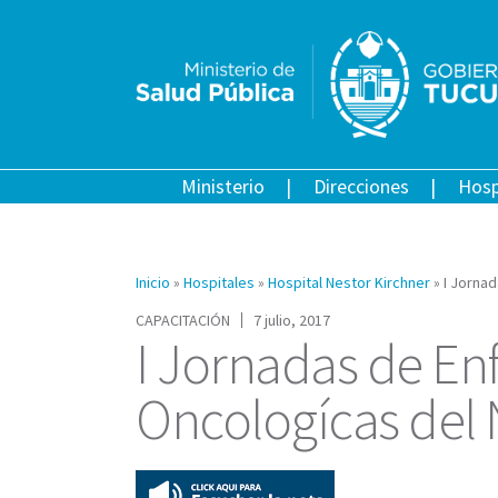
Ministerio
Direcciones
Hosp
Inicio
»
Hospitales
»
Hospital Nestor Kirchner
»
I Jorna
CAPACITACIÓN
7 julio, 2017
I Jornadas de E
Oncologícas del