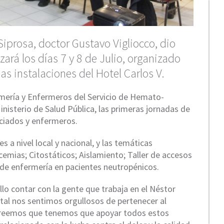
Siprosa, doctor Gustavo Vigliocco, dio
zará los días 7 y 8 de Julio, organizado
las instalaciones del Hotel Carlos V.
mería y Enfermeros del Servicio de Hemato-
inisterio de Salud Pública, las primeras jornadas de
nciados y enfermeros.
 a nivel local y nacional, y las temáticas
emias; Citostáticos; Aislamiento; Taller de accesos
 de enfermería en pacientes neutropénicos.
llo contar con la gente que trabaja en el Néstor
tal nos sentimos orgullosos de pertenecer al
reemos que tenemos que apoyar todos estos