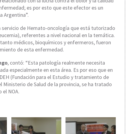
elacionado con la lucha contra el dolor y la calidad
nfermedad; es por esto que este efector es un
a Argentina”.
n servicio de Hemato-oncología que está tutorizado
ucemia), referentes a nivel nacional en la temática.
 tanto médicos, bioquímicos y enfermeros, fueron
tamiento de esta enfermedad.
ngo
, contó: “Esta patología realmente necesita
ada especialmente en esta área. Es por eso que en
EDEH (Fundación para el Estudio y tratamiento de
Ministerio de Salud de la provincia, se ha tratado
o el NOA.