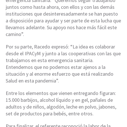
emergencia sanitaria: “Queremos seguir trabajando
juntos como hasta ahora, con ellos y con las demás
instituciones que desinteresadamente se han puesto
a disposición para ayudar y ser parte de esta lucha que
llevamos adelante. Su apoyo nos hace más fácil este
camino”.
Por su parte, Racedo expresó: “La idea es colaborar
desde el IPACyM y junto a las cooperativas con las que
trabajamos en esta emergencia sanitaria.
Entendemos que no podemos estar ajenos a la
situación y al enorme esfuerzo que está realizando
Salud en esta pandemia”.
Entre los elementos que vienen entregando figuran:
15.000 barbijos, alcohol líquido y en gel, pañales de
adultos y de niños, algodón, leche en polvo, jabones,
set de productos para bebés, entre otros.
Para finalizar, el referente reconoció la labor de la