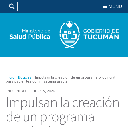
Residencias del SIPROSA
MENU
Buscar
Biblioteca
Inicio
»
Noticias
»
Impulsan la creación de un programa provincial
para pacientes con miastenia gravis
ENCUENTRO
18 junio, 2026
Impulsan la creación
de un programa