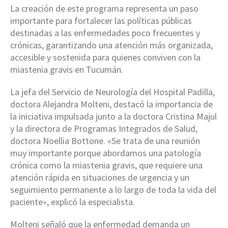
La creación de este programa representa un paso
importante para fortalecer las políticas públicas
destinadas a las enfermedades poco frecuentes y
crónicas, garantizando una atención más organizada,
accesible y sostenida para quienes conviven con la
miastenia gravis en Tucumán.
La jefa del Servicio de Neurología del Hospital Padilla,
doctora Alejandra Molteni, destacó la importancia de
la iniciativa impulsada junto a la doctora Cristina Majul
y la directora de Programas Integrados de Salud,
doctora Noellia Bottone. «Se trata de una reunión
muy importante porque abordamos una patología
crónica como la miastenia gravis, que requiere una
atención rápida en situaciones de urgencia y un
seguimiento permanente a lo largo de toda la vida del
paciente», explicó la especialista.
Molteni señaló que la enfermedad demanda un