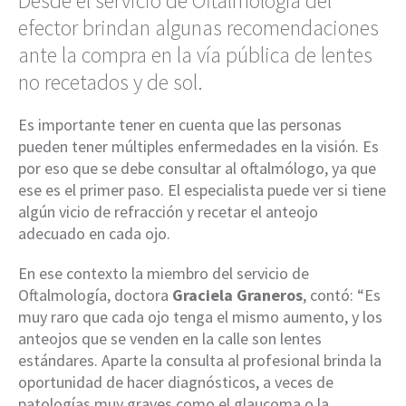
Desde el servicio de Oftalmología del
efector brindan algunas recomendaciones
ante la compra en la vía pública de lentes
no recetados y de sol.
Es importante tener en cuenta que las personas
pueden tener múltiples enfermedades en la visión. Es
por eso que se debe consultar al oftalmólogo, ya que
ese es el primer paso. El especialista puede ver si tiene
algún vicio de refracción y recetar el anteojo
adecuado en cada ojo.
En ese contexto la miembro del servicio de
Oftalmología, doctora
Graciela Graneros
, contó: “Es
muy raro que cada ojo tenga el mismo aumento, y los
anteojos que se venden en la calle son lentes
estándares. Aparte la consulta al profesional brinda la
oportunidad de hacer diagnósticos, a veces de
patologías muy graves como el glaucoma o la