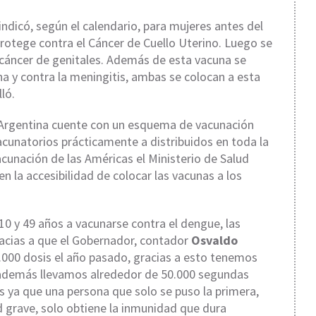
indicó, según el calendario, para mujeres antes del
 protege contra el Cáncer de Cuello Uterino. Luego se
 cáncer de genitales. Además de esta vacuna se
ana y contra la meningitis, ambas se colocan a esta
ló.
e Argentina cuente con un esquema de vacunación
cunatorios prácticamente a distribuidos en toda la
acunación de las Américas el Ministerio de Salud
nen la accesibilidad de colocar las vacunas a los
10 y 49 años a vacunarse contra el dengue, las
racias a que el Gobernador, contador
Osvaldo
0.000 dosis el año pasado, gracias a esto tenemos
 además llevamos alrededor de 50.000 segundas
s ya que una persona que solo se puso la primera,
 grave, solo obtiene la inmunidad que dura