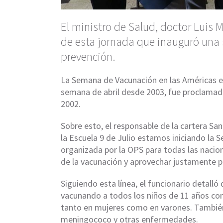
El ministro de Salud, doctor Luis M
de esta jornada que inauguró una
prevención.
La Semana de Vacunación en las Américas es
semana de abril desde 2003, fue proclamad
2002.
Sobre esto, el responsable de la cartera San
la Escuela 9 de Julio estamos iniciando la 
organizada por la OPS para todas las nacio
de la vacunación y aprovechar justamente pa
Siguiendo esta línea, el funcionario detalló
vacunando a todos los niños de 11 años con
tanto en mujeres como en varones. También se
meningococo y otras enfermedades.