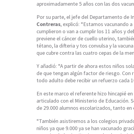
aproximadamente 5 años con las dos vacun
Por su parte, el jefe del Departamento de 
Contreras
, explicó: “Estamos vacunando a l
cumplieron o van a cumplir los 11 años y de
previene el cáncer de cuello uterino, tambié
tétano, la difteria y tos convulsa y la vacun
que cubre contra las cuatro cepas de la meni
Y añadió: “A partir de ahora estos niños so
de que tengan algún factor de riesgo. Con 
todo adulto debe recibir un refuerzo cada 1
En este marco el referente hizo hincapié en
articulado con el Ministerio de Educación. 
de 29.000 alumnos escolarizados, tanto en e
“También asistiremos a los colegios privad
niños ya que 9.000 ya se han vacunado graci