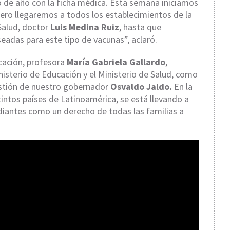
io de año con la ficha médica. Esta semana iniciamos
ero llegaremos a todos los establecimientos de la
 Salud, doctor
Luis Medina Ruiz
, hasta que
adas para este tipo de vacunas”, aclaró.
cación, profesora
María Gabriela Gallardo
,
isterio de Educación y el Ministerio de Salud, como
estión de nuestro gobernador
Osvaldo Jaldo.
En la
intos países de Latinoamérica, se está llevando a
diantes como un derecho de todas las familias a