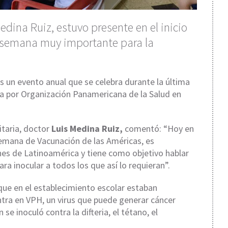
edina Ruiz, estuvo presente en el inicio
 semana muy importante para la
 un evento anual que se celebra durante la última
a por Organización Panamericana de la Salud en
itaria, doctor
Luis Medina Ruiz,
comentó: “Hoy en
Semana de Vacunación de las Américas, es
nes de Latinoamérica y tiene como objetivo hablar
ra inocular a todos los que así lo requieran”.
 que en el establecimiento escolar estaban
tra en VPH, un virus que puede generar cáncer
 inoculó contra la difteria, el tétano, el