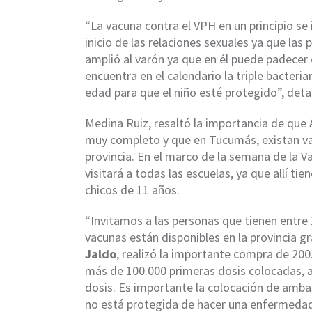
“La vacuna contra el VPH en un principio se 
inicio de las relaciones sexuales ya que las
amplió al varón ya que en él puede padecer
encuentra en el calendario la triple bacteri
edad para que el niño esté protegido”, detal
Medina Ruiz, resaltó la importancia de qu
muy completo y que en Tucumás, existan va
provincia. En el marco de la semana de la V
visitará a todas las escuelas, ya que allí tie
chicos de 11 años.
“Invitamos a las personas que tienen entre 
vacunas están disponibles en la provincia g
Jaldo
, realizó la importante compra de 20
más de 100.000 primeras dosis colocadas,
dosis. Es importante la colocación de amba
no está protegida de hacer una enfermedad