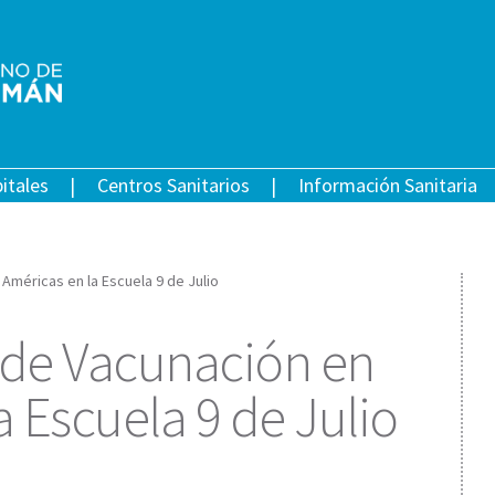
itales
Centros Sanitarios
Información Sanitaria
 Américas en la Escuela 9 de Julio
 de Vacunación en
a Escuela 9 de Julio