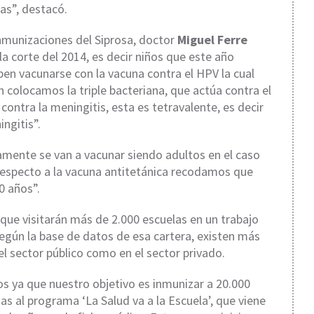
as”, destacó.
Inmunizaciones del Siprosa, doctor
Miguel Ferre
a corte del 2014, es decir niños que este año
ben vacunarse con la vacuna contra el HPV la cual
n colocamos la triple bacteriana, que actúa contra el
a contra la meningitis, esta es tetravalente, es decir
ngitis”.
lamente se van a vacunar siendo adultos en el caso
respecto a la vacuna antitetánica recodamos que
0 años”.
 que visitarán más de 2.000 escuelas en un trabajo
Según la base de datos de esa cartera, existen más
l sector público como en el sector privado.
os ya que nuestro objetivo es inmunizar a 20.000
as al programa ‘La Salud va a la Escuela’, que viene