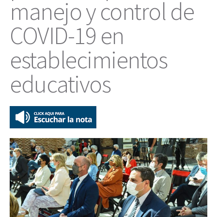
manejo y control de
COVID-19 en
establecimientos
educativos