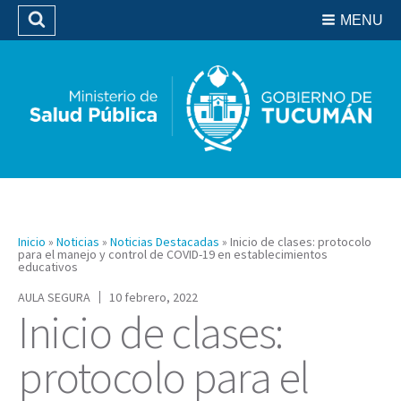
Residencias del SIPROSA
MENU
Buscar
Biblioteca
Inicio
»
Noticias
»
Noticias Destacadas
»
Inicio de clases: protocolo
para el manejo y control de COVID-19 en establecimientos
educativos
AULA SEGURA
10 febrero, 2022
Inicio de clases:
protocolo para el