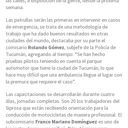
las calles, a disposición de la gente, desde la próxima
semana.
Las patrullas serán las primeras en intervenir en casos
de emergencia, se trata de una metodología de
trabajo que ha dado buenos resultados en otras
ciudades del mundo, destacaba por su parte el
comisario
Rolando Gómez
, subjefe de la Policía de
Tucumán, agregando al tiempo: “Se han hecho
pruebas pilotos teniendo en cuenta el parque
automotor que tiene la ciudad de Tucumán, lo que
hace muy difícil que una ambulancia llegue al lugar con
la premura que requiere el caso”.
Las capacitaciones se desarrollarán durante cuatro
días, jornadas completas. Son 20 los trabajadores del
Siprosa que están recibiendo orientación para la
conducción de motocicletas de manera profesional. El
subcomisario
Franco Mariano Domínguez
es uno de