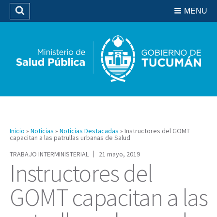
Residencias del SIPROSA
MENU
Buscar
Biblioteca
Inicio
»
Noticias
»
Noticias Destacadas
»
Instructores del GOMT
capacitan a las patrullas urbanas de Salud
TRABAJO INTERMINISTERIAL
21 mayo, 2019
Instructores del
GOMT capacitan a las