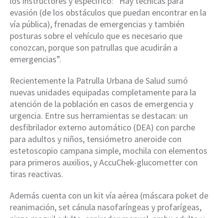
los instructores y especificó: “Hay técnicas para
evasión (de los obstáculos que puedan encontrar en la
vía pública), frenadas de emergencias y también
posturas sobre el vehículo que es necesario que
conozcan, porque son patrullas que acudirán a
emergencias”.
Recientemente la Patrulla Urbana de Salud sumó
nuevas unidades equipadas completamente para la
atención de la población en casos de emergencia y
urgencia. Entre sus herramientas se destacan: un
desfibrilador externo automático (DEA) con parche
para adultos y niños, tensiómetro aneroide con
estetoscopio campana simple, mochila con elementos
para primeros auxilios, y AccuChek-glucometter con
tiras reactivas.
Además cuenta con un kit vía aérea (máscara poket de
reanimación, set cánula nasofaríngeas y profarígeas,