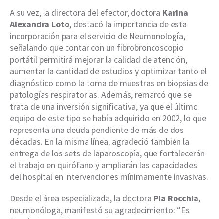
A su vez, la directora del efector, doctora
Karina
Alexandra Loto
, destacó la importancia de esta
incorporación para el servicio de Neumonología,
señalando que contar con un fibrobroncoscopio
portátil permitirá mejorar la calidad de atención,
aumentar la cantidad de estudios y optimizar tanto el
diagnóstico como la toma de muestras en biopsias de
patologías respiratorias. Además, remarcó que se
trata de una inversión significativa, ya que el último
equipo de este tipo se había adquirido en 2002, lo que
representa una deuda pendiente de más de dos
décadas. En la misma línea, agradeció también la
entrega de los sets de laparoscopía, que fortalecerán
el trabajo en quirófano y ampliarán las capacidades
del hospital en intervenciones mínimamente invasivas.
Desde el área especializada, la doctora
Pia Rocchia
,
neumonóloga, manifestó su agradecimiento: “Es