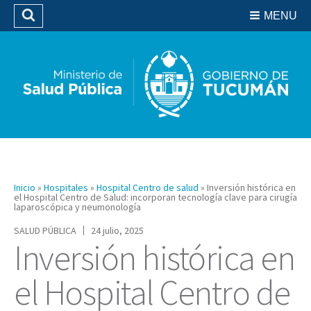
Residencias del SIPROSA
MENU
Buscar
Biblioteca
Inicio
»
Hospitales
»
Hospital Centro de salud
»
Inversión histórica en
el Hospital Centro de Salud: incorporan tecnología clave para cirugía
laparoscópica y neumonología
SALUD PÚBLICA
24 julio, 2025
Inversión histórica en
el Hospital Centro de