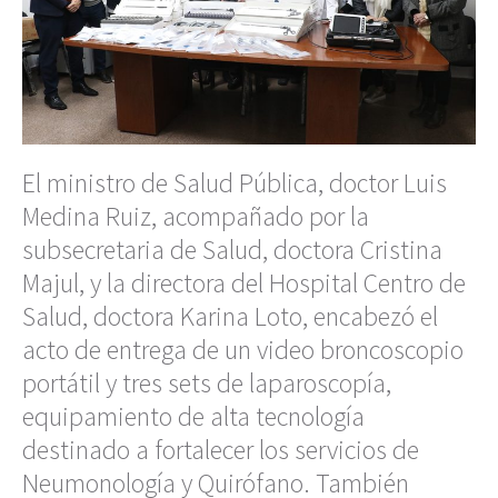
El ministro de Salud Pública, doctor Luis
Medina Ruiz, acompañado por la
subsecretaria de Salud, doctora Cristina
Majul, y la directora del Hospital Centro de
Salud, doctora Karina Loto, encabezó el
acto de entrega de un video broncoscopio
portátil y tres sets de laparoscopía,
equipamiento de alta tecnología
destinado a fortalecer los servicios de
Neumonología y Quirófano. También