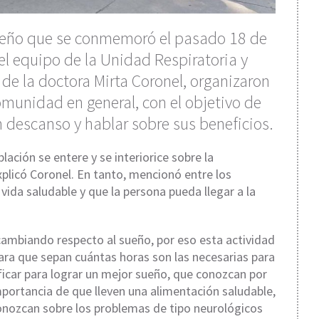
Sueño que se conmemoró el pasado 18 de
l equipo de la Unidad Respiratoria y
 de la doctora Mirta Coronel, organizaron
omunidad en general, con el objetivo de
 descanso y hablar sobre sus beneficios.
blación se entere y se interiorice sobre la
plicó Coronel. En tanto, mencionó entre los
 vida saludable y que la persona pueda llegar a la
ambiando respecto al sueño, por eso esta actividad
ara que sepan cuántas horas son las necesarias para
icar para lograr un mejor sueño, que conozcan por
portancia de que lleven una alimentación saludable,
conozcan sobre los problemas de tipo neurológicos