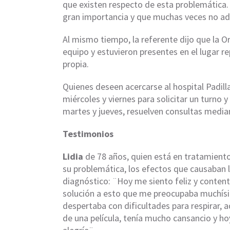
que existen respecto de esta problemática.
gran importancia y que muchas veces no adv
Al mismo tiempo, la referente dijo que la
equipo y estuvieron presentes en el lugar r
propia.
Quienes deseen acercarse al hospital Padilla
miércoles y viernes para solicitar un turno 
martes y jueves, resuelven consultas media
Testimonios
Lidia
de 78 años, quien está en tratamiento 
su problemática, los efectos que causaban la
diagnóstico: ¨Hoy me siento feliz y conten
solución a esto que me preocupaba muchís
despertaba con dificultades para respirar,
de una película, tenía mucho cansancio y h