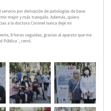
 servicio por derivación de patologías de base:
ormir mejor y más tranquilo. Además, quiero
cias a la doctora Coronel nunca dejé mi
te, 8 horas seguidas, gracias al aparato que me
d Pública¨, cerró.