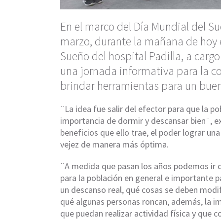
En el marco del Día Mundial del 
marzo, durante la mañana de hoy e
Sueño del hospital Padilla, a cargo
una jornada informativa para la c
brindar herramientas para un buen
¨La idea fue salir del efector para que la po
importancia de dormir y descansar bien¨, ex
beneficios que ello trae, el poder lograr una
vejez de manera más óptima.
¨A medida que pasan los años podemos ir c
para la población en general e importante p
un descanso real, qué cosas se deben modif
qué algunas personas roncan, además, la im
que puedan realizar actividad física y que 