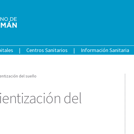
itales
Centros Sanitarios
Información Sanitaria
entización del sueño
entización del