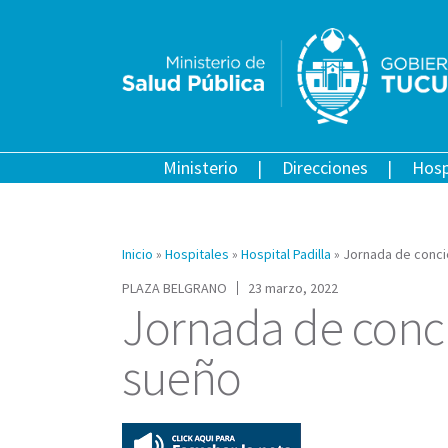
Ministerio
Direcciones
Hosp
Inicio
»
Hospitales
»
Hospital Padilla
»
Jornada de conci
PLAZA BELGRANO
23 marzo, 2022
Jornada de conci
sueño