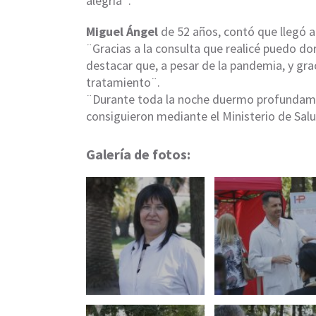
alegría¨.
Miguel Ángel
de 52 años, contó que llegó al
¨Gracias a la consulta que realicé puedo d
destacar que, a pesar de la pandemia, y gra
tratamiento¨.
¨Durante toda la noche duermo profundamen
consiguieron mediante el Ministerio de Salu
Galería de fotos: