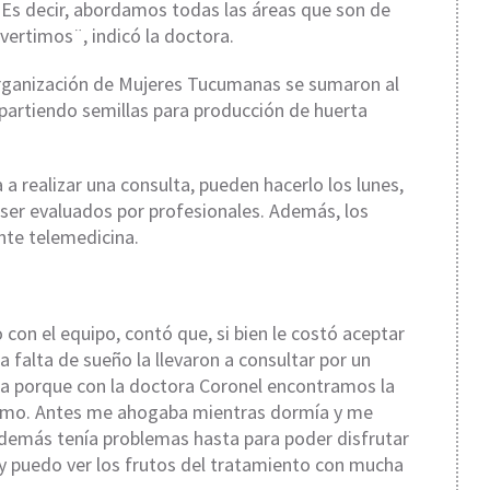
 Es decir, abordamos todas las áreas que son de
ertimos¨, indicó la doctora.
 Organización de Mujeres Tucumanas se sumaron al
epartiendo semillas para producción de huerta
 a realizar una consulta, pueden hacerlo los lunes,
y ser evaluados por profesionales. Además, los
nte telemedicina.
con el equipo, contó que, si bien le costó aceptar
 falta de sueño la llevaron a consultar por un
ta porque con la doctora Coronel encontramos la
imo. Antes me ahogaba mientras dormía y me
 además tenía problemas hasta para poder disfrutar
oy puedo ver los frutos del tratamiento con mucha