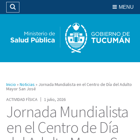
Residencias del SIPROSA
MENU
Buscar
Biblioteca
Inicio
»
Noticias
»
Jornada Mundialista en el Centro de Día del Adulto
Mayor San José
ACTIVIDAD FÍSICA
1 julio, 2026
Jornada Mundialista
en el Centro de Día