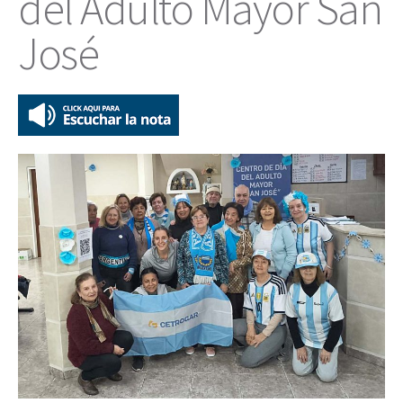
del Adulto Mayor San
José