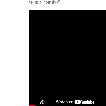
terapia intensiva”.