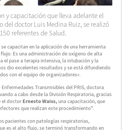
ón y capacitación que lleva adelante el
o del doctor Luis Medina Ruiz, se realizó
150 referentes de Salud.
se capacitan en la aplicación de una herramienta
 flujo. Es una administración de oxígeno de alta
 el pase a terapia intensiva, la intubación y la
nos dio excelentes resultados y se está difundiendo
dos con el equipo de organizadores».
e Enfermedades Transmisibles del PRIS, doctora
ando a cabo desde la División Respiratoria, gracias
e el doctor
Ernesto Waiss,
una capacitación, que
 efectores que realizan este procedimiento”.
os pacientes con patologías respiratorias,
ue es el alto flujo, se terminó transformando en