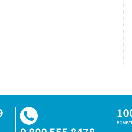
9
10
BOMBE