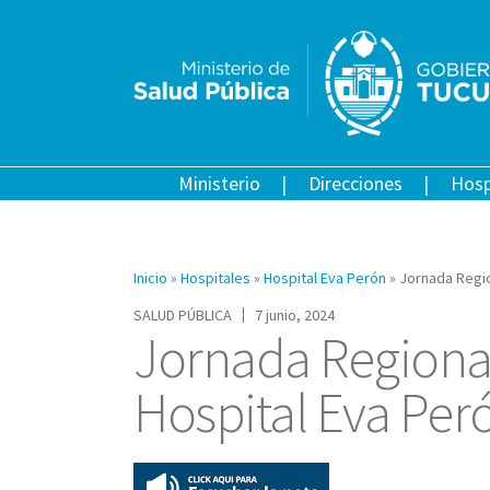
Ministerio
Direcciones
Hosp
Inicio
»
Hospitales
»
Hospital Eva Perón
»
Jornada Regio
SALUD PÚBLICA
7 junio, 2024
Jornada Regional 
Hospital Eva Per