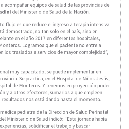
 a acompañar equipos de salud de las provincias de
adini
del Ministerio de Salud de la Nación.
o flujo es que reduce el ingreso a terapia intensiva
stá demostrado, no tan solo en el país, sino en
elante en el año 2017 en diferentes hospitales,
de Monteros. Logramos que el paciente no entre a
en los traslados a servicios de mayor complejidad”,
rsonal muy capacitado, se puede implementar en
rovincia. Se practica, en el Hospital de Niños Jesús,
 Hospital de Monteros. Y tenemos en proyección poder
ión y a otros efectores, sumarlos a que empleen
os resultados nos está dando hasta el momento.
, médica pediatra de la Dirección de Salud Perinatal
del Ministerio de Salud indicó: “Esta jornada había
eriencias, solidificar el trabajo y buscar