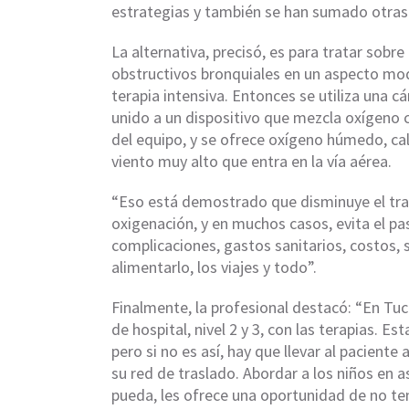
estrategias y también se han sumado otras
La alternativa, precisó, es para tratar sobr
obstructivos bronquiales en un aspecto mo
terapia intensiva. Entonces se utiliza una c
unido a un dispositivo que mezcla oxígeno
del equipo, y se ofrece oxígeno húmedo, cal
viento muy alto que entra en la vía aérea.
“Eso está demostrado que disminuye el traba
oxigenación, y en muchos casos, evita el pa
complicaciones, gastos sanitarios, costos,
alimentarlo, los viajes y todo”.
Finalmente, la profesional destacó: “En Tuc
de hospital, nivel 2 y 3, con las terapias. Es
pero si no es así, hay que llevar al pacient
su red de traslado. Abordar a los niños en
pueda, les ofrece una oportunidad de no ten