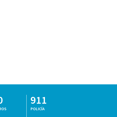
0
911
ROS
POLICÍA