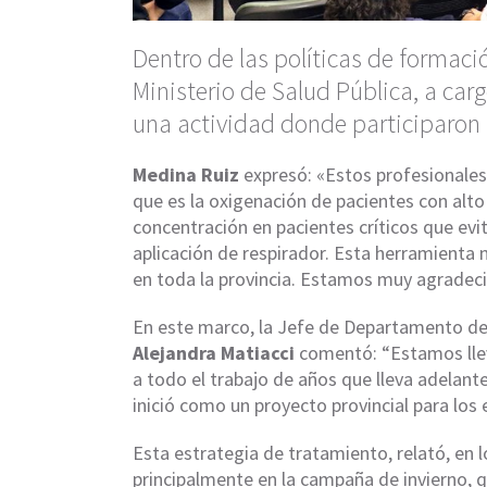
Dentro de las políticas de formaci
Ministerio de Salud Pública, a carg
una actividad donde participaron 
Medina Ruiz
expresó: «Estos profesionales 
que es la oxigenación de pacientes con alto
concentración en pacientes críticos que evita
aplicación de respirador. Esta herramienta 
en toda la provincia. Estamos muy agradeci
En este marco, la Jefe de Departamento d
Alejandra
Matiacci
comentó: “Estamos llev
a todo el trabajo de años que lleva adelant
inició como un proyecto provincial para los
Esta estrategia de tratamiento, relató, en l
principalmente en la campaña de invierno, q