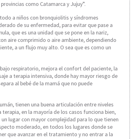
 provincias como Catamarca y Jujuy”.
e todo a niños con bronquiolitis y síndromes
derado de su enfermedad, para evitar que pase a
ánula, que es una unidad que se pone en la nariz,
 con aire comprimido o aire ambiente, dependiendo
iente, a un flujo muy alto. O sea que es como un
jo respiratorio, mejora el confort del paciente, la
saje a terapia intensiva, donde hay mayor riesgo de
 separa al bebé de la mamá que no puede
umán, tienen una buena articulación entre niveles
ta terapia, en la mayoría de los casos funciona bien,
e a un lugar con mayor complejidad para lo que tienen
 aspecto moderado, en todos los lugares donde se
er que avanzar en el tratamiento y no entrar a la