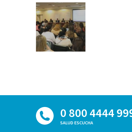
0 800 4444 99
SALUD ESCUCHA