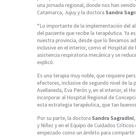
una jornada regional, donde nos han venido
Catamarca, Jujuy y la doctora
Sandra Sagr
“Lo importante de la implementación del alt
del paciente que recibe la terapéutica. Ya e
nuestra provincia, desde que lo llevamos ad
inclusive en el interior, como el Hospital 
asistencia respiratoria mecánica y se reduc
explicó.
Es una terapia muy noble, que requiere pe
efectores, inclusive de segundo nivel de la p
Avellaneda, Eva Perón y, en el interior, el
incorporar al Hospital Regional de Concepc
esta estrategia terapéutica, que tan buen
Por su parte, la doctora
Sandra Sagradini
y Niñez y en el Equipo de Cuidados Críticos 
empezado como un ámbito para compartir exp