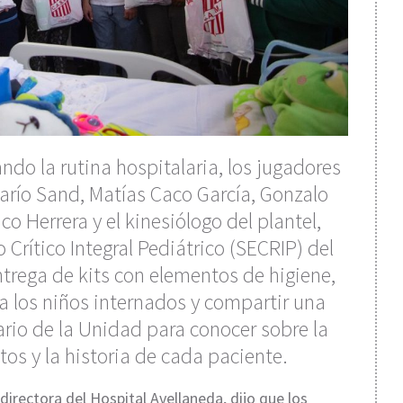
ndo la rutina hospitalaria, los jugadores
río Sand, Matías Caco García, Gonzalo
co Herrera y el kinesiólogo del plantel,
o Crítico Integral Pediátrico (SECRIP) del
ntrega de kits con elementos de higiene,
 los niños internados y compartir una
nario de la Unidad para conocer sobre la
tos y la historia de cada paciente.
 directora del Hospital Avellaneda, dijo que los