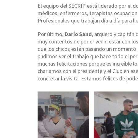
El equipo del SECRIP está liderado por el 
médicos, enfermeros, terapistas ocupacional
Profesionales que trabajan día a día para lle
Por último,
Darío Sand
, arquero y capitán
muy contentos de poder venir, estar con los 
que los chicos están pasando un momento 
pudimos ver el trabajo que hace todo el pe
muchas felicitaciones porque es increíble l
charlamos con el presidente y el Club en es
concretar la visita. Estamos felices de pod