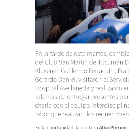
En la tarde de este martes, cambia
del Club San Martín de Tucumán Da
Klusener, Guillermo Ferracutti, Fran
Gerardo Daniel, visitaron el Servici
Hospital Avellaneda y realizaron e
además de entregar presentes para
charla con el equipo interdiscipli
labor que realizan, los requerimien
En la oportunidad, la doctora
Alba Pieroni
,