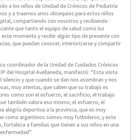
odo a los niños de Unidad de Crónicos de Pediatría
nos y a traernos unos obsequios para estos niños
ital, compartiendo con nosotros y recibiendo
ficante que tanto el equipo de salud como los
este momento y recibir algún tipo de presente con
ncias, que puedan conocer, interiorizarse y compartir
ico coordinador de la Unidad de Cuidados Crónicos
RIP del Hospital Avellaneda, manifestó: “Esta visita
el silencio y que cuando se dan nos asombran y nos
osas, muy atentas, que saben que su trabajo es
ores como son el esfuerzo, el sacrificio, el trabajo
que también valora eso mismo, el esfuerzo, el
 una alegría deportiva a la provincia, que es muy
ue como argentinos somos muy futboleros; y este
, fortaleza a familias que tienen a sus niños en una
a enfermedad”.