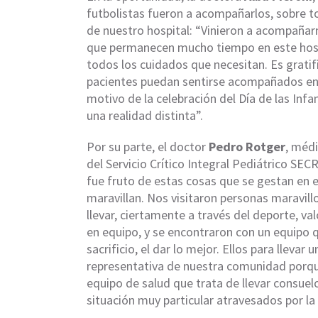
futbolistas fueron a acompañarlos, sobre t
de nuestro hospital: “Vinieron a acompañar
que permanecen mucho tiempo en este hosp
todos los cuidados que necesitan. Es grati
pacientes puedan sentirse acompañados en 
motivo de la celebración del Día de las Infa
una realidad distinta”.
Por su parte, el doctor
Pedro Rotger
, méd
del Servicio Crítico Integral Pediátrico SEC
fue fruto de estas cosas que se gestan en 
maravillan. Nos visitaron personas maravill
llevar, ciertamente a través del deporte, val
en equipo, y se encontraron con un equipo 
sacrificio, el dar lo mejor. Ellos para llevar
representativa de nuestra comunidad porq
equipo de salud que trata de llevar consuelo
situación muy particular atravesados por l