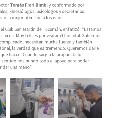
doctor
Tomás Fiori Bimbi
y conformado por
es, kinesiólogos, psicólogos y secretarios.
var la mejor atención a los niños.
 del Club San Martin de Tucumán, enfatizó: “Estamos
chicos. Muy felices por visitar el hospital. Sabemos
complicado, necesitan mucha fuerza y también
rsonal, la verdad que es tremendo. Queremos darle
o que hacen. Cuando surgió la propuesta lo
e sentido nos brindó todo el apoyo para poder
er dar una mano”.