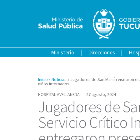
Ministerio
Direcciones
Hosp
Inicio
»
Noticias
»
Jugadores de San Martín visitaron el 
niños internados
HOSPITAL AVELLANEDA
27 agosto, 2024
Jugadores de San 
Servicio Crítico I
entregaron prese