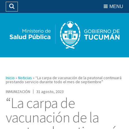
Residencias del SIPROSA
MENU
Buscar
Biblioteca
Inicio
»
Noticias
»
“La carpa de vacunación de la peatonal continuará
prestando servicio durante todo el mes de septiembre”
INMUNIZACIÓN
31 agosto, 2023
“La carpa de
vacunación de la