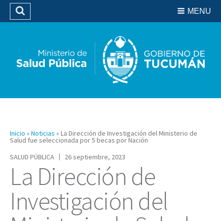
Residencias del SIPROSA
MENU
Buscar
Biblioteca
Inicio
»
Noticias
»
La Dirección de Investigación del Ministerio de
Salud fue seleccionada por 5 becas por Nación
SALUD PÚBLICA
26 septiembre, 2023
La Dirección de
Investigación del