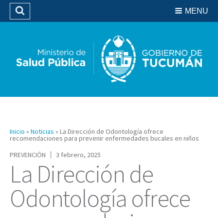
Residencias del SIPROSA
MENU
Buscar
Biblioteca
Inicio
»
Noticias
»
La Dirección de Odontología ofrece
recomendaciones para prevenir enfermedades bucales en niños
PREVENCIÓN
3 febrero, 2025
La Dirección de
Odontología ofrece