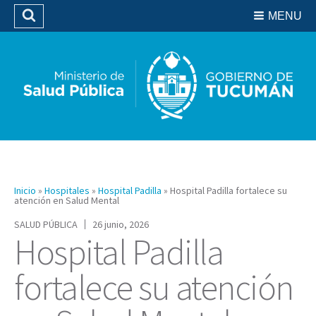
Residencias del SIPROSA
MENU
Buscar
Biblioteca
Inicio
»
Hospitales
»
Hospital Padilla
»
Hospital Padilla fortalece su
atención en Salud Mental
SALUD PÚBLICA
26 junio, 2026
Hospital Padilla
fortalece su atención