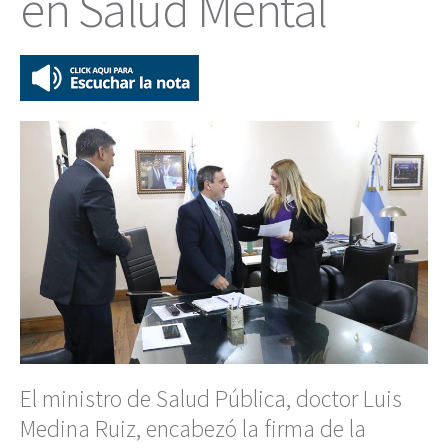
en Salud Mental
El ministro de Salud Pública, doctor Luis
Medina Ruiz, encabezó la firma de la