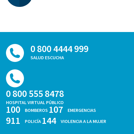
0 800 4444 999
SALUD ESCUCHA
0 800 555 8478
HOSPITAL VIRTUAL PÚBLICO
100
107
BOMBEROS
EMERGENCIAS
911
144
POLICÍA
VIOLENCIA A LA MUJER