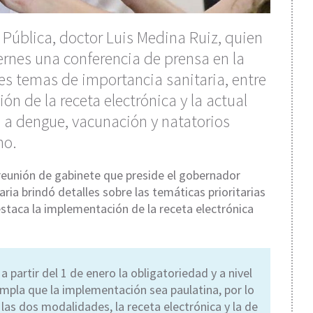
d Pública, doctor Luis Medina Ruiz, quien
rnes una conferencia de prensa en la
tes temas de importancia sanitaria, entre
ón de la receta electrónica y la actual
 a dengue, vacunación y natatorios
no.
a reunión de gabinete que preside el gobernador
itaria brindó detalles sobre las temáticas prioritarias
estaca la implementación de la receta electrónica
a partir del 1 de enero la obligatoriedad y a nivel
templa que la implementación sea paulatina, por lo
s dos modalidades, la receta electrónica y la de