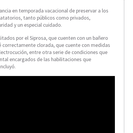
tancia en temporada vacacional de preservar a los
natatorios, tanto públicos como privados,
idad y un especial cuidado.
itados por el Siprosa, que cuenten con un bañero
é correctamente clorada, que cuente con medidas
ectrocución, entre otra serie de condiciones que
ntal encargados de las habilitaciones que
ncluyó.