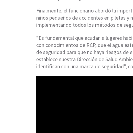
Finalmente, el funcionario abordó la impor
niños pequeños de accidentes en piletas y 
implementando todos los métodos de segur
“Es fundamental que acudan a lugares habil
con conocimientos de RCP, que el agua est
de seguridad para que no haya riesgos de el
establece nuestra Dirección de Salud Ambie
identifican con una marca de seguridad”, co