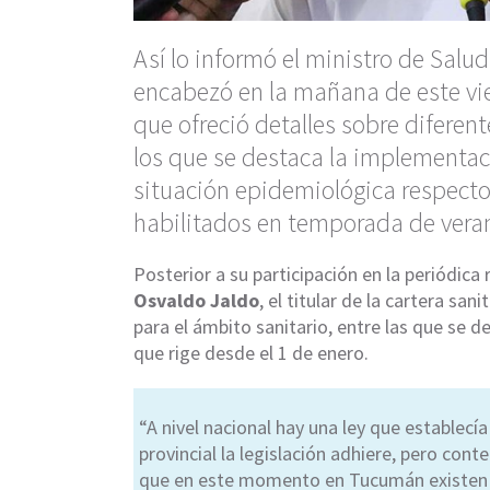
Así lo informó el ministro de Salu
encabezó en la mañana de este vie
que ofreció detalles sobre diferen
los que se destaca la implementaci
situación epidemiológica respecto
habilitados en temporada de vera
Posterior a su participación en la periódic
Osvaldo Jaldo
, el titular de la cartera san
para el ámbito sanitario, entre las que se d
que rige desde el 1 de enero.
“A nivel nacional hay una ley que establecía 
provincial la legislación adhiere, pero con
que en este momento en Tucumán existen la