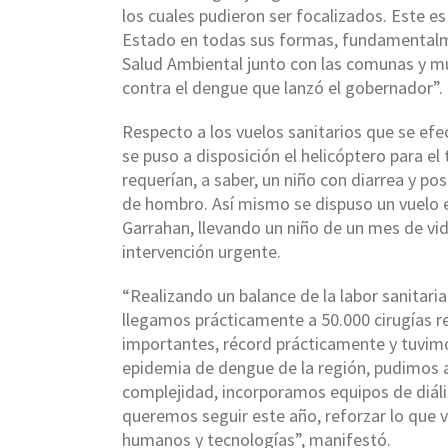
los cuales pudieron ser focalizados. Este e
Estado en todas sus formas, fundamentalmen
Salud Ambiental junto con las comunas y mun
contra el dengue que lanzó el gobernador”.
Respecto a los vuelos sanitarios que se efec
se puso a disposición el helicóptero para e
requerían, a saber, un niño con diarrea y p
de hombro. Así mismo se dispuso un vuelo en
Garrahan, llevando un niño de un mes de vi
intervención urgente.
“Realizando un balance de la labor sanitari
llegamos prácticamente a 50.000 cirugías r
importantes, récord prácticamente y tuvimo
epidemia de dengue de la región, pudimos a
complejidad, incorporamos equipos de diál
queremos seguir este año, reforzar lo que 
humanos y tecnologías”, manifestó.