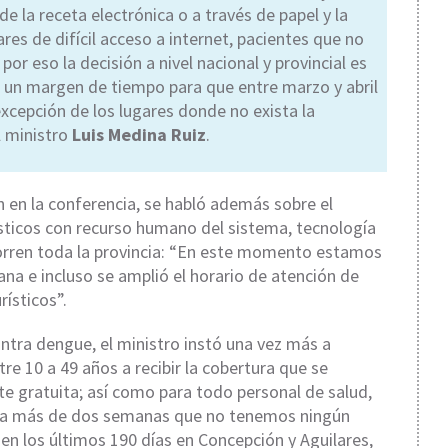
e la receta electrónica o a través de papel y la
es de difícil acceso a internet, pacientes que no
or eso la decisión a nivel nacional y provincial es
 un margen de tiempo para que entre marzo y abril
 excepción de los lugares donde no exista la
l ministro
Luis Medina Ruiz
.
 en la conferencia, se habló además sobre el
rísticos con recurso humano del sistema, tecnología
ecorren toda la provincia: “En este momento estamos
ana e incluso se amplió el horario de atención de
rísticos”.
ntra dengue, el ministro instó una vez más a
re 10 a 49 años a recibir la cobertura que se
e gratuita; así como para todo personal de salud,
e ya más de dos semanas que no tenemos ningún
n los últimos 190 días en Concepción y Aguilares,