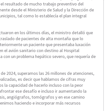
s el resultado de mucho trabajo preventivo del
te desde el Ministerio de Salud y la Dirección de
icipios, tal como lo establecía el plan integral
tuaron en los últimos días, el ministro detalló que
l traslado de pacientes de alta montaña que lo
osteriormente un paciente que presentaba luxación
 el avión sanitario con destino al Hospital
da con un problema hepático severo, que requería de
a de 2024, superamos las 26 millones de atenciones,
ealizadas, es decir que hablamos de cifras muy
s la capacidad de hacerlo incluso con la peor
frontar ese desafío e incluso ir aumentando la
isis, angiógrafos, tomógrafos y en ese camino
venimos haciendo e incorporar más recursos