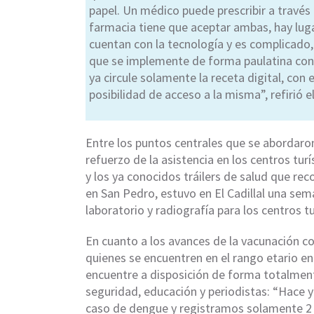
papel. Un médico puede prescribir a través d
farmacia tiene que aceptar ambas, hay lugar
cuentan con la tecnología y es complicado, p
que se implemente de forma paulatina con
ya circule solamente la receta digital, con
posibilidad de acceso a la misma”, refirió e
Entre los puntos centrales que se abordaron
refuerzo de la asistencia en los centros tu
y los ya conocidos tráilers de salud que r
en San Pedro, estuvo en El Cadillal una sem
laboratorio y radiografía para los centros tu
En cuanto a los avances de la vacunación co
quienes se encuentren en el rango etario ent
encuentre a disposición de forma totalment
seguridad, educación y periodistas: “Hac
caso de dengue y registramos solamente 2 e