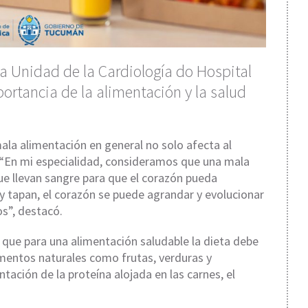
la Unidad de la Cardiología do Hospital
portancia de la alimentación y la salud
mala alimentación en general no solo afecta al
. “En mi especialidad, consideramos que una mala
ue llevan sangre para que el corazón pueda
 tapan, el corazón se puede agrandar y evolucionar
os”, destacó.
ó que para una alimentación saludable la dieta debe
imentos naturales como frutas, verduras y
ación de la proteína alojada en las carnes, el