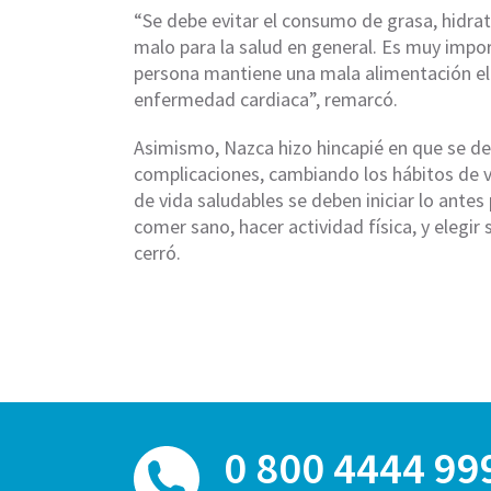
“Se debe evitar el consumo de grasa, hidra
malo para la salud en general. Es muy impor
persona mantiene una mala alimentación el
enfermedad cardiaca”, remarcó.
Asimismo, Nazca hizo hincapié en que se deb
complicaciones, cambiando los hábitos de vid
de vida saludables se deben iniciar lo antes
comer sano, hacer actividad física, y elegir 
cerró.
0 800 4444 99