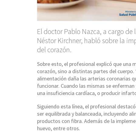
El doctor Pablo Nazca, a cargo de 
Néstor Kirchner, habló sobre la im
del corazón.
Sobre esto, el profesional explicó que una 
corazón, sino a distintas partes del cuerpo
alimentación daña las arterias coronarias q
funcionar. Cuando las mismas se enferman y
una insuficiencia cardíaca, o producir infart
Siguiendo esta línea, el profesional destac
ser equilibrada y balanceada, incluyendo al
productos con fibra. Además de la implement
huevo, entre otros.