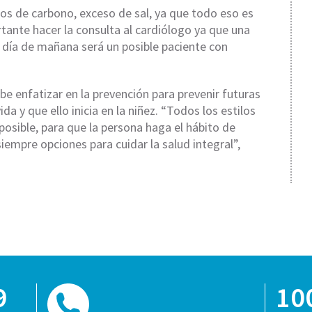
tos de carbono, exceso de sal, ya que todo eso es
tante hacer la consulta al cardiólogo ya que una
 día de mañana será un posible paciente con
e enfatizar en la prevención para prevenir futuras
a y que ello inicia en la niñez. “Todos los estilos
 posible, para que la persona haga el hábito de
siempre opciones para cuidar la salud integral”,
9
10