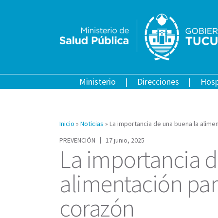
Ministerio
Direcciones
Hosp
Inicio
»
Noticias
»
La importancia de una buena la alim
PREVENCIÓN
17 junio, 2025
La importancia d
alimentación par
corazón