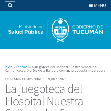
Residencias del SIPROSA
MENU
Buscar
Biblioteca
Inicio
»
Noticias
»
La juegoteca del Hospital Nuestra Señora del
Carmen celebró el Día de la Bandera con una propuesta integradora
EXPRESIÓN COMPARTIDA
19 junio, 2026
La juegoteca del
Hospital Nuestra