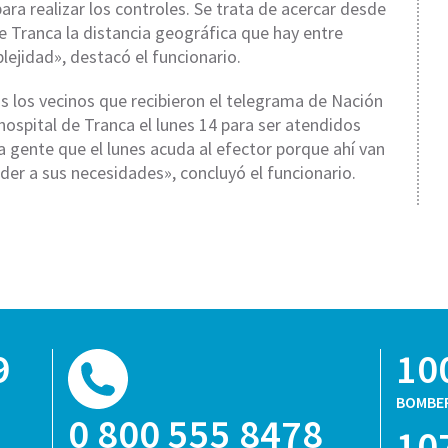
para realizar los controles. Se trata de acercar desde
de Tranca la distancia geográfica que hay entre
lejidad», destacó el funcionario.
 los vecinos que recibieron el telegrama de Nación
hospital de Tranca el lunes 14 para ser atendidos
a gente que el lunes acuda al efector porque ahí van
er a sus necesidades», concluyó el funcionario.
9
10
BOMBE
0 800 555 8478
10