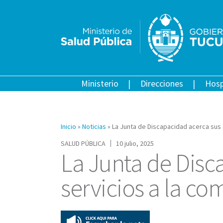
Ministerio
Direcciones
Hosp
Inicio
»
Noticias
»
La Junta de Discapacidad acerca sus 
SALUD PÚBLICA
10 julio, 2025
La Junta de Disc
servicios a la c