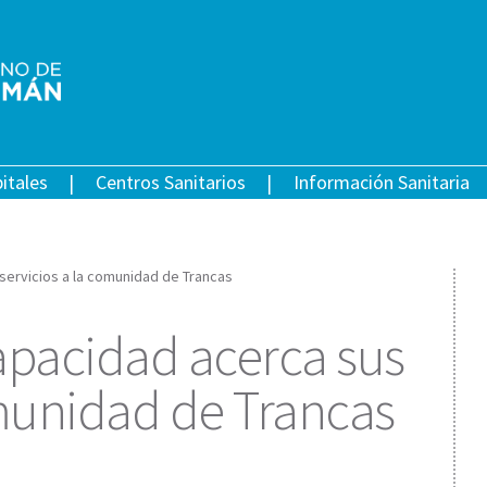
itales
Centros Sanitarios
Información Sanitaria
servicios a la comunidad de Trancas
apacidad acerca sus
omunidad de Trancas