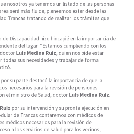
que nosotros ya tenemos un listado de las personas
 tarea será más fluida, planeamos estar desde las
idad Trancas tratando de realizar los trámites que
ta de Discapacidad hizo hincapié en la importancia de
ndente del lugar. “Estamos cumpliendo con los
 doctor
Luis Medina Ruiz
, quien nos pide estar
r todas sus necesidades y trabajar de forma
atizó.
, por su parte destacó la importancia de que la
os necesarios para la revisión de pensiones
con el ministro de Salud, doctor
Luis Medina Ruiz
.
 Ruiz
por su intervención y su pronta ejecución en
l Modular de Trancas contaremos con médicos de
rmes médicos necesarios para la revisión de
ceso a los servicios de salud para los vecinos,