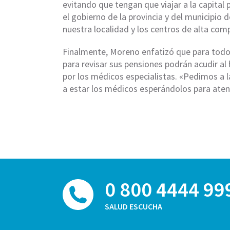
evitando que tengan que viajar a la capital 
el gobierno de la provincia y del municipio 
nuestra localidad y los centros de alta comp
Finalmente, Moreno enfatizó que para todos
para revisar sus pensiones podrán acudir al 
por los médicos especialistas. «Pedimos a l
a estar los médicos esperándolos para atend
0 800 4444 99
SALUD ESCUCHA