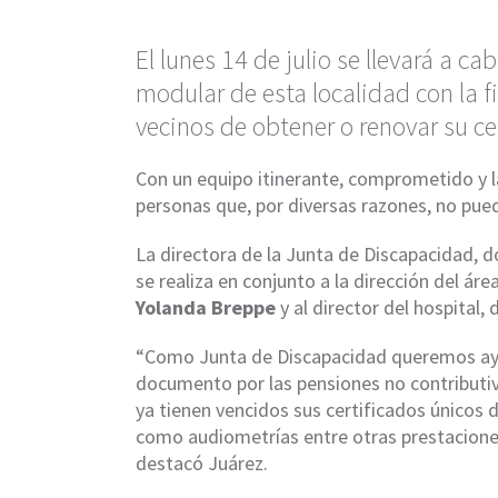
El lunes 14 de julio se llevará a c
modular de esta localidad con la fi
vecinos de obtener o renovar su c
Con un equipo itinerante, comprometido y la
personas que, por diversas razones, no pued
La directora de la Junta de Discapacidad, 
se realiza en conjunto a la dirección del ár
Yolanda Breppe
y al director del hospital,
“Como Junta de Discapacidad queremos ayud
documento por las pensiones no contributiva
ya tienen vencidos sus certificados únicos d
como audiometrías entre otras prestacione
destacó Juárez.