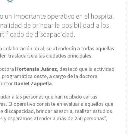
abo un importante operativo en el hospital
nalidad de brindar la posibilidad a los
ertificado de discapacidad.
 colaboración local, se atenderán a todas aquellas
en trasladarse a las ciudades principales.
doctora
Hortensia Juárez
, destacó que la actividad
ea programática oeste, a cargo de la doctora
 doctor
Daniel Zappella
.
ar a las personas que han recibido cartas
s. El operativo consiste en evaluar a aquellos que
e discapacidad, brindar asesoría, realizar estudios
s y esperamos atender a más de 250 personas”,