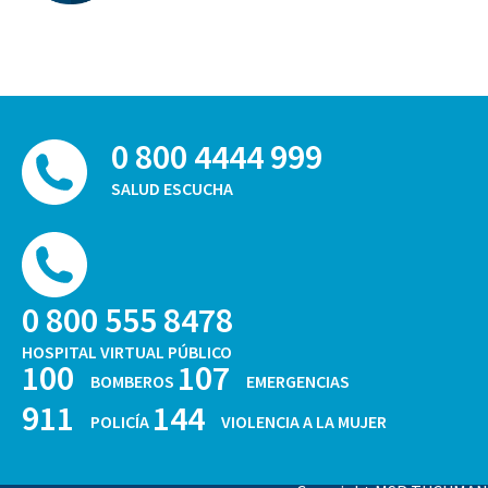
0 800 4444 999
SALUD ESCUCHA
0 800 555 8478
HOSPITAL VIRTUAL PÚBLICO
100
107
BOMBEROS
EMERGENCIAS
911
144
POLICÍA
VIOLENCIA A LA MUJER