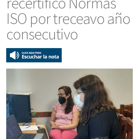
recertificó Normas
ISO por treceavo año
consecutivo