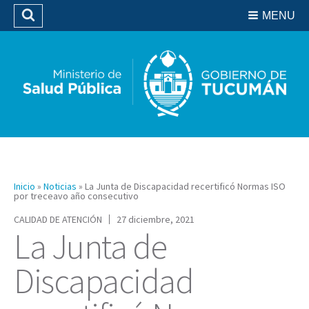
Residencias del SIPROSA
MENU
Buscar
Biblioteca
Inicio
»
Noticias
»
La Junta de Discapacidad recertificó Normas ISO
por treceavo año consecutivo
CALIDAD DE ATENCIÓN
27 diciembre, 2021
La Junta de
Discapacidad