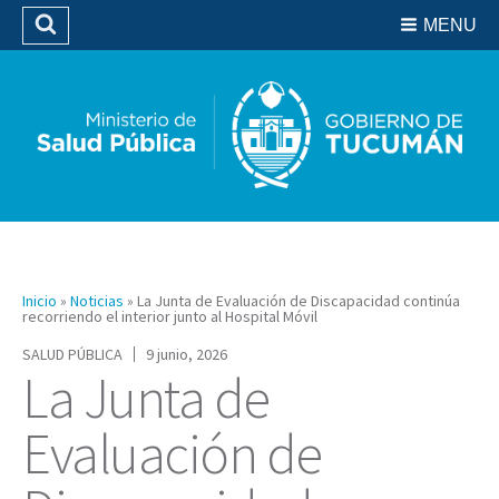
Residencias del SIPROSA
MENU
Buscar
Biblioteca
Inicio
»
Noticias
»
La Junta de Evaluación de Discapacidad continúa
recorriendo el interior junto al Hospital Móvil
SALUD PÚBLICA
9 junio, 2026
La Junta de
Evaluación de