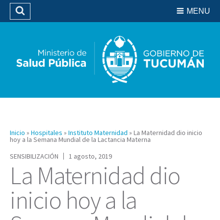
Residencias del SIPROSA
MENU
Buscar
Biblioteca
Inicio
»
Hospitales
»
Instituto Maternidad
»
La Maternidad dio inicio
hoy a la Semana Mundial de la Lactancia Materna
SENSIBILIZACIÓN
1 agosto, 2019
La Maternidad dio
inicio hoy a la